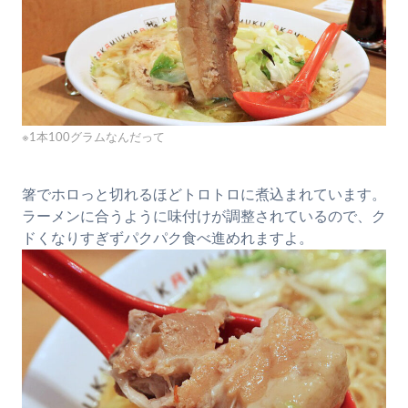
※1本100グラムなんだって
箸でホロっと切れるほどトロトロに煮込まれています。
ラーメンに合うように味付けが調整されているので、ク
ドくなりすぎずパクパク食べ進めれますよ。