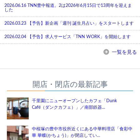
2026.06.16
TNN豊中報道。2は2026年6月15日で13周年を迎えま
した
2026.03.23
【予告】新企画「週刊 誕生月占い」をスタートします
2026.02.04
【予告】求人サービス「TNN WORK」を開始します
一覧を見る
開店・閉店の最新記事
千里園にニューオープンしたカフェ「Dunk
Café（ダンクカフェ）」／南部鉄器…
中桜塚の豊中市役所近くにある中華料理店「食彩中
華 華蝶(かちょう)」が閉店してい…