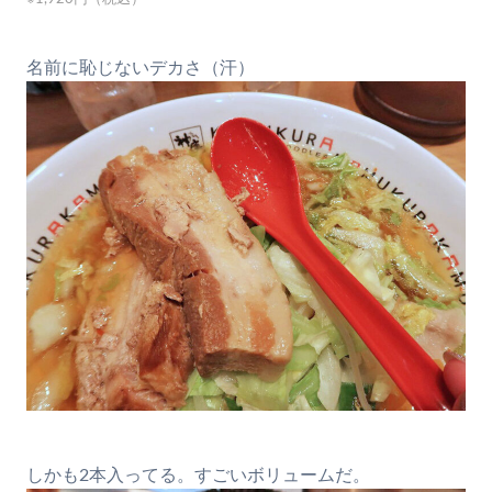
名前に恥じないデカさ（汗）
しかも2本入ってる。すごいボリュームだ。