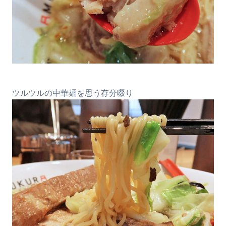
ツルツルの中華麺を思う存分啜り