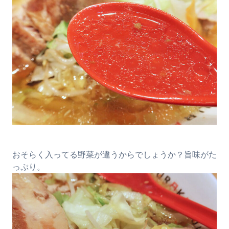
おそらく入ってる野菜が違うからでしょうか？旨味がた
っぷり。