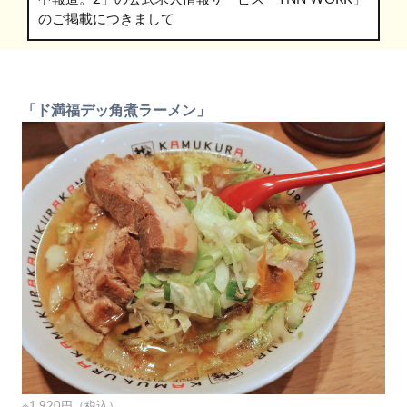
のご掲載につきまして
「ド満福デッ角煮ラーメン」
※1,920円（税込）