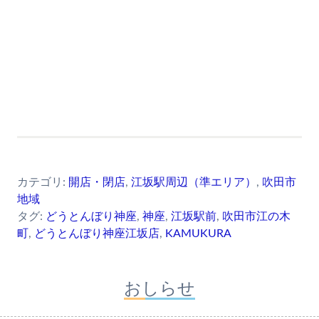
カテゴリ:
開店・閉店
,
江坂駅周辺（準エリア）
,
吹田市
地域
タグ:
どうとんぼり神座
,
神座
,
江坂駅前
,
吹田市江の木
町
,
どうとんぼり神座江坂店
,
KAMUKURA
おしらせ