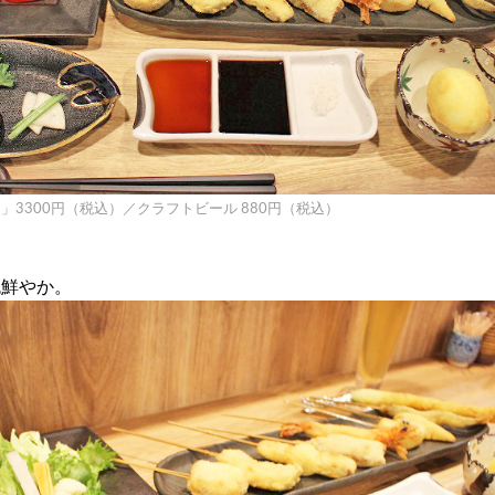
」3300円（税込）／クラフトビール 880円（税込）
色鮮やか。