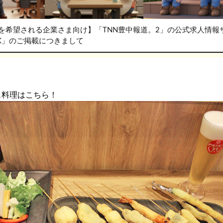
を希望される企業さま向け】「TNN豊中報道。2」の公式求人情報
RK」のご掲載につきまして
ス料理はこちら！