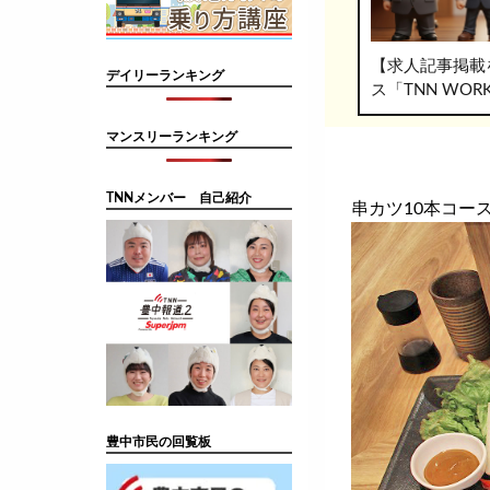
【求人記事掲載
デイリーランキング
ス「TNN WO
マンスリーランキング
TNNメンバー 自己紹介
串カツ10本コー
豊中市民の回覧板