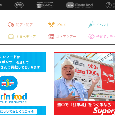
開店・閉店
グルメ
イベント
トヨペディア
ストアツアー
子育てレディ