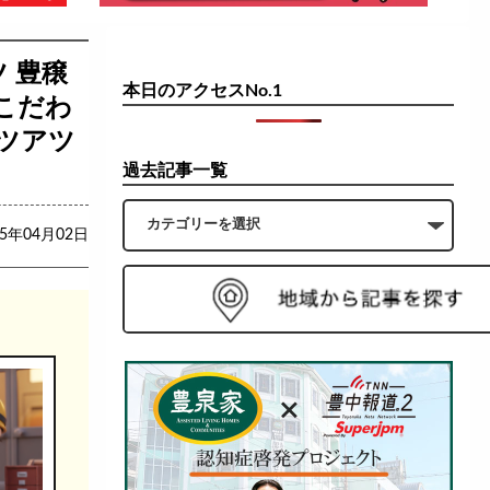
 豊穣
本日のアクセスNo.1
こだわ
ツアツ
過去記事一覧
25年04月02日