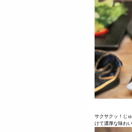
サクサクッ！じ
けて濃厚な味わ