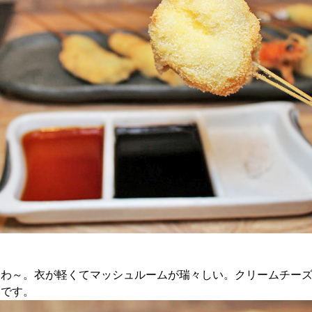
ゅわ～。衣が軽くてマッシュルームが瑞々しい。クリームチー
いです。