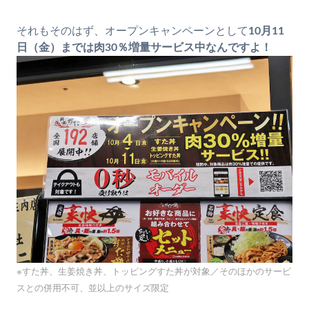
それもそのはず、オープンキャンペーンとして
10月11
日（金）までは肉30％増量サービス中なんですよ！
※すた丼、生姜焼き丼、トッピングすた丼が対象／そのほかのサービ
スとの併用不可、並以上のサイズ限定