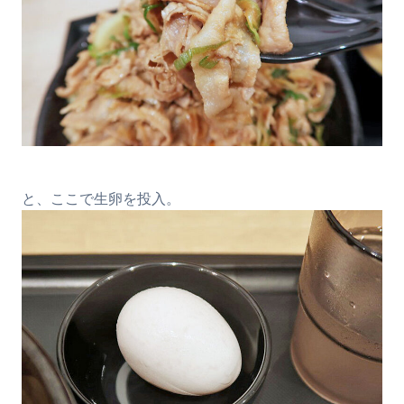
と、ここで生卵を投入。