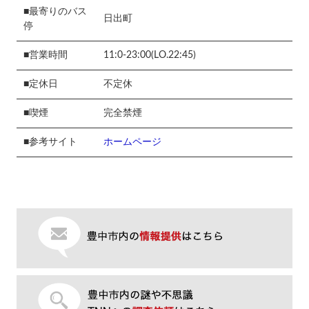
■最寄りのバス
日出町
停
■営業時間
11:0-23:00(LO.22:45)
■定休日
不定休
■喫煙
完全禁煙
■参考サイト
ホームページ