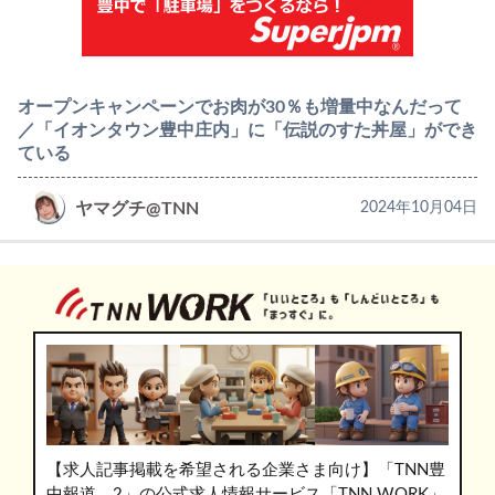
オープンキャンペーンでお肉が30％も増量中なんだって
／「イオンタウン豊中庄内」に「伝説のすた丼屋」ができ
ている
ヤマグチ@TNN
2024年10月04日
【求人記事掲載を希望される企業さま向け】「TNN豊
中報道。2」の公式求人情報サービス「TNN WORK」