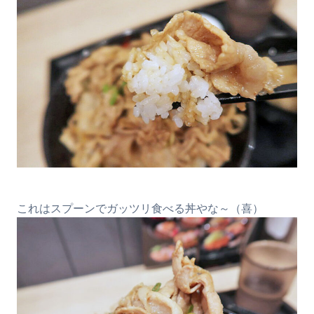
これはスプーンでガッツリ食べる丼やな～（喜）