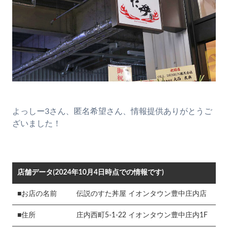
よっしー3さん、匿名希望さん、情報提供ありがとうご
ざいました！
店舗データ(2024年10月4日時点での情報です)
■お店の名前
伝説のすた丼屋 イオンタウン豊中庄内店
■住所
庄内西町5-1-22 イオンタウン豊中庄内1F