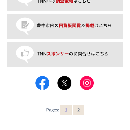
Pages:
1
2