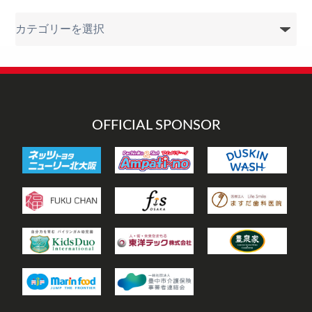
カ
テ
ゴ
リ
ー
OFFICIAL SPONSOR