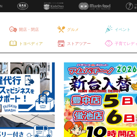
開店・閉店
グルメ
イベント
トヨペディア
ストアツアー
子育てレディ