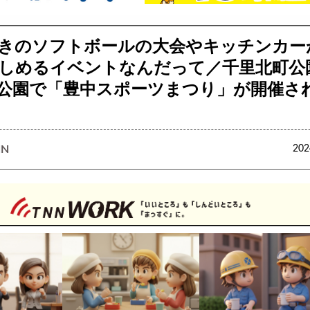
きのソフトボールの大会やキッチンカー
しめるイベントなんだって／千里北町公
公園で「豊中スポーツまつり」が開催さ
N
20