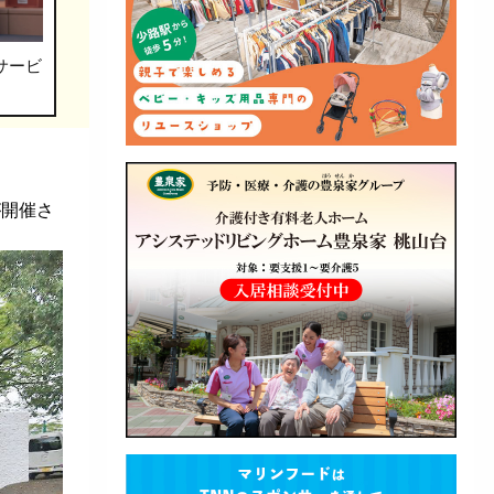
サービ
が開催さ