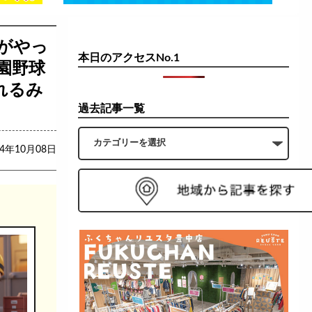
がやっ
本日のアクセスNo.1
園野球
れるみ
過去記事一覧
24年10月08日