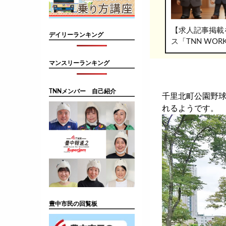
【求人記事掲載
デイリーランキング
ス「TNN WO
マンスリーランキング
TNNメンバー 自己紹介
千里北町公園野
れるようです。
豊中市民の回覧板