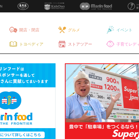
開店・閉店
グルメ
イベント
トヨペディア
ストアツアー
子育てレディ