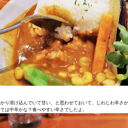
っかり溶け込んでいて甘い、と思わせておいて、じわじわ辛さ
しては中辛かな？食べやすい辛さでしたよ。