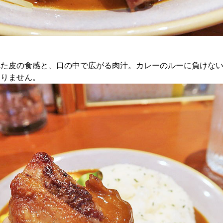
れた皮の食感と、口の中で広がる肉汁。カレーのルーに負けな
まりません。