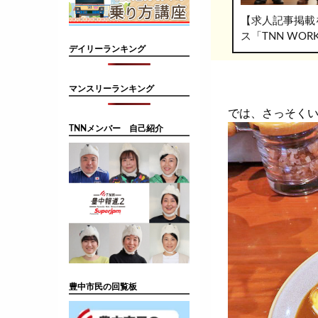
【求人記事掲載
ス「TNN WO
デイリーランキング
マンスリーランキング
では、さっそく
TNNメンバー 自己紹介
豊中市民の回覧板