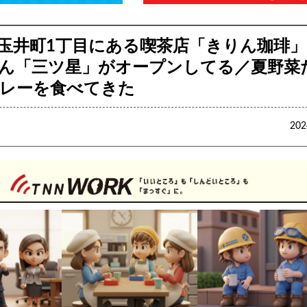
玉井町1丁目にある喫茶店「きりん珈琲
ん「三ツ星」がオープンしてる／夏野菜
レーを食べてきた
20