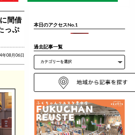
」に間借
本日のアクセスNo.1
たっぷ
過去記事一覧
24年08月06日