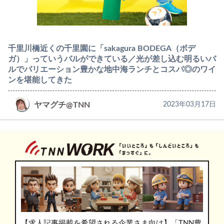
千里川橋近くの千里園に「sakagura BODEGA（ボデ
ガ）」っていうバルができている／光が差し込む明るいバ
ルでバリエーション豊かな地中海ランチとコスパ◎のワイ
ンを堪能してきた
ヤマグチ@TNN
2023年03月17日
【求人記事掲載を希望される企業さま向け】「TNN豊