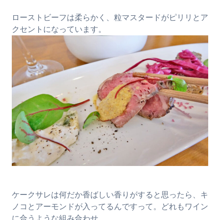
ローストビーフは柔らかく、粒マスタードがピリリとア
クセントになっています。
ケークサレは何だか香ばしい香りがすると思ったら、キ
ノコとアーモンドが入ってるんですって。どれもワイン
に合うような組み合わせ。