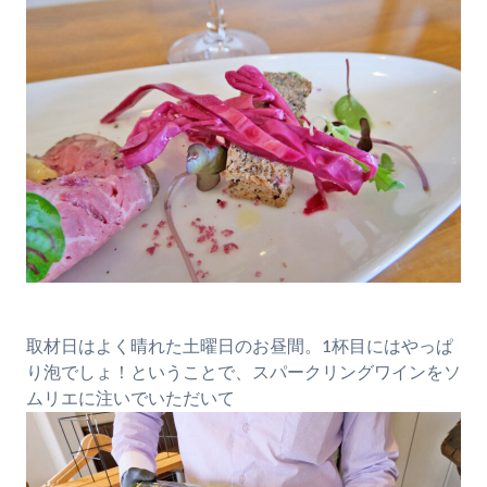
取材日はよく晴れた土曜日のお昼間。1杯目にはやっぱ
り泡でしょ！ということで、スパークリングワインをソ
ムリエに注いでいただいて