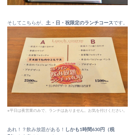
そしてこちらが、
土・日・祝限定のランチコース
です。
※平日は夜営業のみで、ランチはありません。お気を付けください。
あれ！？飲み放題がある！
しかも1時間630円（税