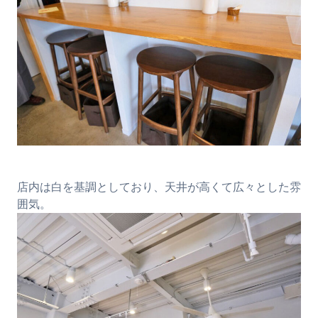
店内は白を基調としており、天井が高くて広々とした雰
囲気。