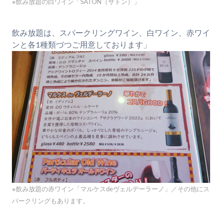
※飲み放題の白ワイン「SATON（サトン）」
飲み放題は、スパークリングワイン、白ワイン、赤ワイ
ンと各1種類づつご用意しております」
※飲み放題の赤ワイン「マルケスdeヴェルデーラーノ」／その他にス
パークリングもあります。