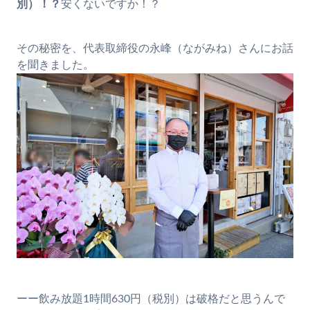
別）！？
安くないですか！？
その秘密を、代表取締役の永峰（ながみね）さんにお話
を聞きました。
ーー飲み放題1時間630円（税別）は破格だと思うんで