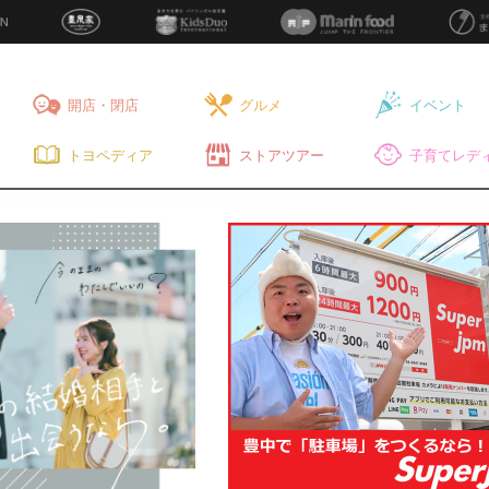
開店・閉店
グルメ
イベント
トヨペディア
ストアツアー
子育てレディ