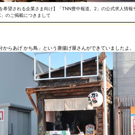
を希望される企業さま向け】「TNN豊中報道。2」の公式求人情報
RK」のご掲載につきまして
分からあげ かち鳥」という唐揚げ屋さんができていましたよ。