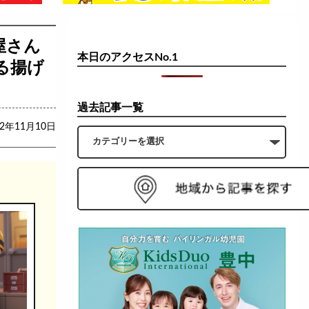
屋さん
本日のアクセスNo.1
る揚げ
過去記事一覧
22年11月10日