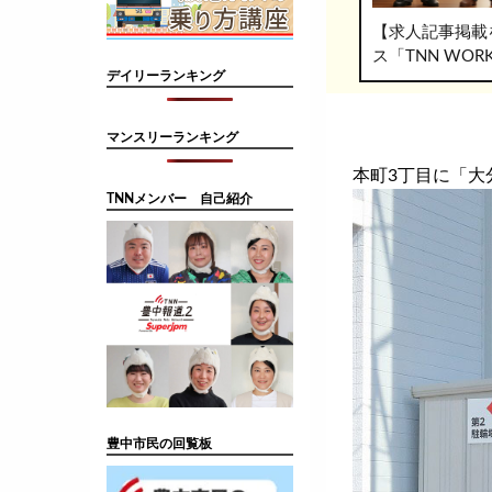
【求人記事掲載
ス「TNN WO
デイリーランキング
マンスリーランキング
本町3丁目に「大
TNNメンバー 自己紹介
豊中市民の回覧板