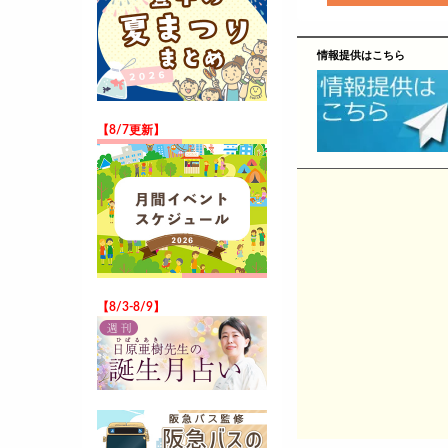
情報提供はこちら
【8/7更新】
【8/3-8/9】