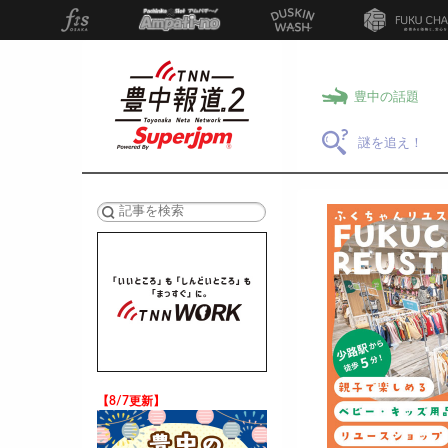
豊中の話題
謎を追え！
検索
【8/7更新】