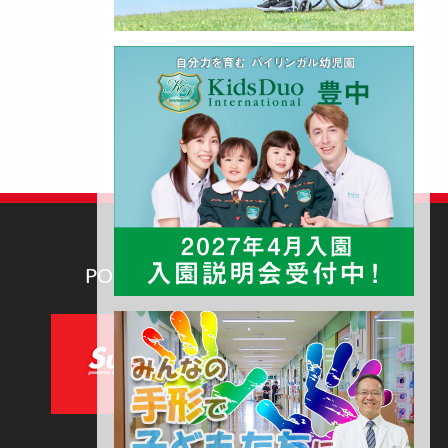
POWERED BY