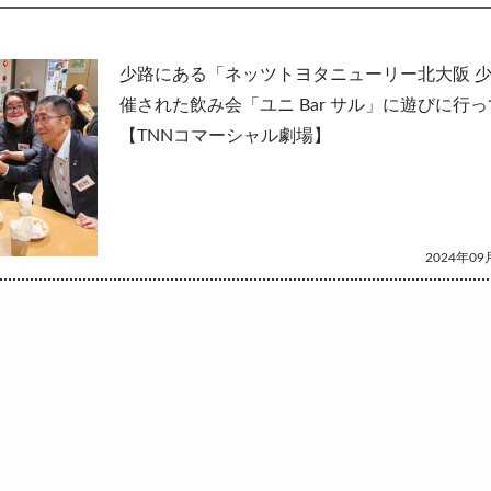
して
少路にある「ネッツトヨタニューリー北大阪 
催された飲み会「ユニ Bar サル」に遊びに行
【TNNコマーシャル劇場】
2024年09月