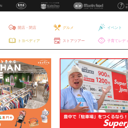
開店・閉店
グルメ
イベント
トヨペディア
ストアツアー
子育てレディ