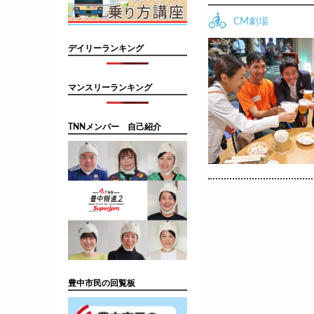
CM劇場
デイリーランキング
マンスリーランキング
TNNメンバー 自己紹介
豊中市民の回覧板