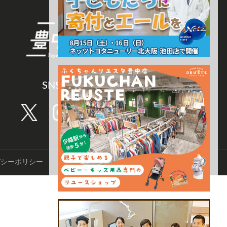
SNS CHANNEL
バシーポリシー
©️TNN豊中報道。2