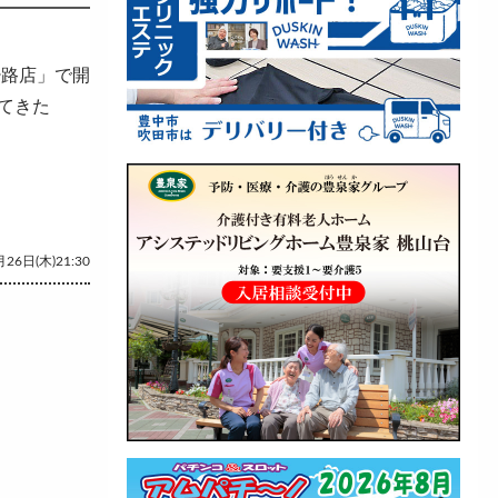
少路店」で開
ってきた
26日(木)21:30