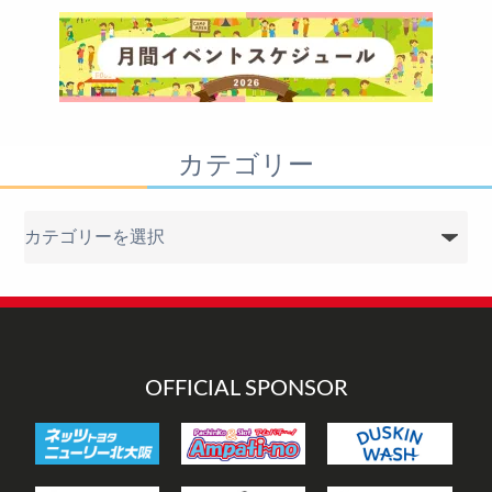
カテゴリー
カ
テ
ゴ
リ
ー
OFFICIAL SPONSOR