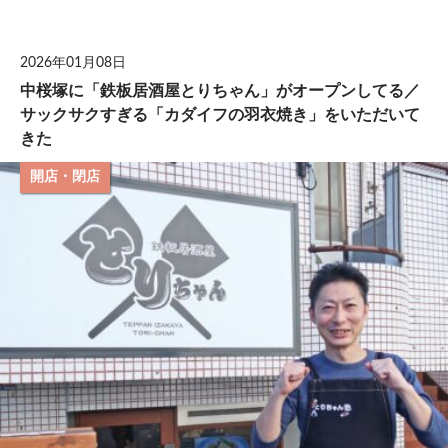
して
2026年01月08日
中桜塚に「鉄板居酒屋とりちゃん」がオープンしてる／
サックサクすぎる「カダイフの羽衣焼き」をいただいて
きた
開店・閉店