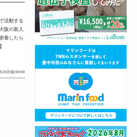
で活動する
大阪の新入
密着したら
】
24日(金)18:00