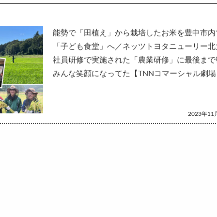
して
能勢で「田植え」から栽培したお米を豊中市内
「子ども食堂」へ／ネッツトヨタニューリー北
社員研修で実施された「農業研修」に最後まで
みんな笑顔になってた【TNNコマーシャル劇場
2023年11月