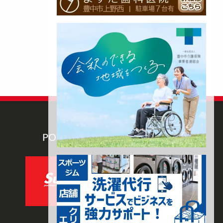
POWERED BY