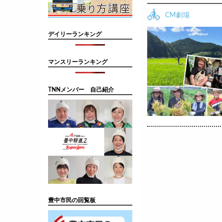
CM劇場
デイリーランキング
マンスリーランキング
TNNメンバー 自己紹介
豊中市民の回覧板