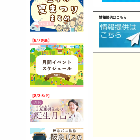
情報提供はこちら
【8/7更新】
【8/3-8/9】