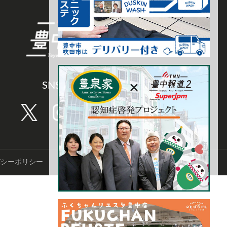
SNS CHANNEL
バシーポリシー
©️TNN豊中報道。2