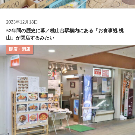
2023年12月18日
52年間の歴史に幕／桃山台駅構内にある「お食事処 桃
山」が閉店するみたい
開店・閉店