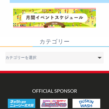
カテゴリー
カ
テ
ゴ
リ
ー
OFFICIAL SPONSOR