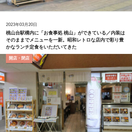
2023年03月20日
桃山台駅構内に「お食事処 桃山」ができている／内装は
そのままでメニューを一新。昭和レトロな店内で彩り豊
かなランチ定食をいただいてきた
開店・閉店