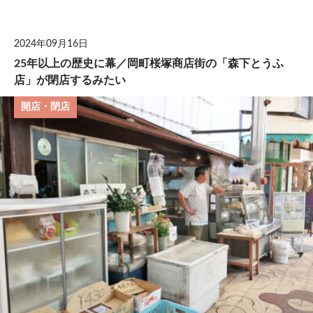
して
2024年09月16日
25年以上の歴史に幕／岡町桜塚商店街の「森下とうふ
店」が閉店するみたい
開店・閉店