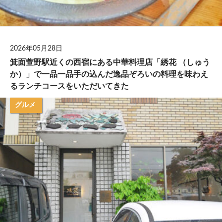
2026年05月28日
箕面萱野駅近くの西宿にある中華料理店「綉花 （しゅう
か）」で一品一品手の込んだ逸品ぞろいの料理を味わえ
るランチコースをいただいてきた
グルメ