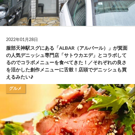
2022年01月28日
服部天神駅スグにある「ALBAR（アルバール）」が箕面
の人気デニッシュ専門店「サトウカエデ」とコラボして
るのでコラボメニューを食べてきた！／それぞれの良さ
を活かした創作メニューに舌鼓！店頭でデニッシュも買
えるみたい♪
グルメ