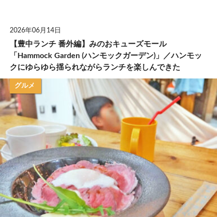
して
2026年06月14日
【豊中ランチ 番外編】みのおキューズモール
「Hammock Garden (ハンモックガーデン)」／ハンモッ
クにゆらゆら揺られながらランチを楽しんできた
グルメ