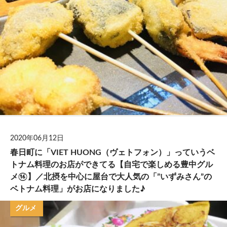
2020年06月12日
春日町に「VIET HUONG（ヴェトフォン）」っていうベ
トナム料理のお店ができてる【自宅で楽しめる豊中グル
メ⑯】／北摂を中心に屋台で大人気の「”いずみさん”の
ベトナム料理」がお店になりました♪
グルメ