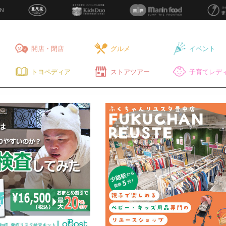
開店・閉店
グルメ
イベント
トヨペディア
ストアツアー
子育てレディ