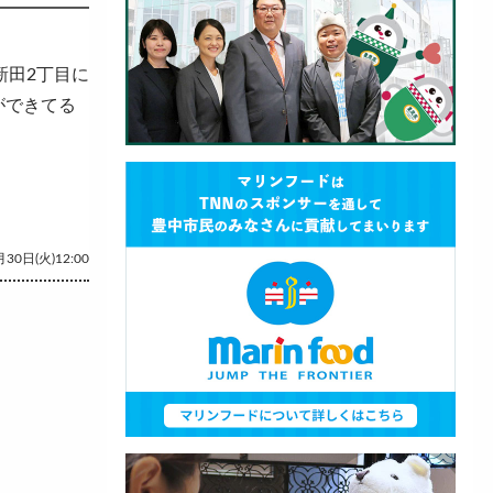
新田2丁目に
ができてる
30日(火)12:00