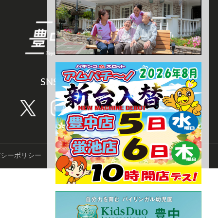
SNS CHANNEL
バシーポリシー
©️TNN豊中報道。2