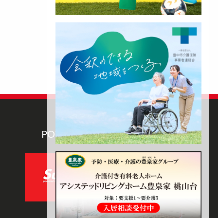
POWERED BY