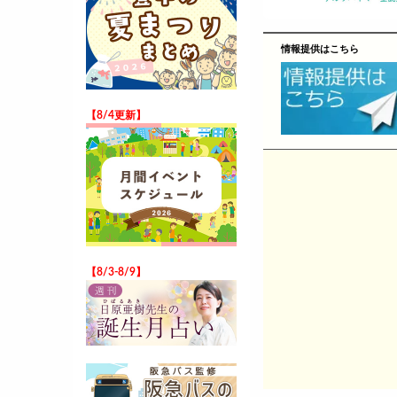
情報提供はこちら
【8/4更新】
【8/3-8/9】