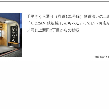
して
千里さくら通り（府道121号線）側道沿いの上
「たこ焼き 鉄板焼 しんちゃん」っていうお店
／同じ上新田2丁目からの移転
2021年11月