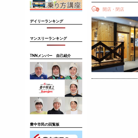
開店・閉店
デイリーランキング
マンスリーランキング
TNNメンバー 自己紹介
豊中市民の回覧板