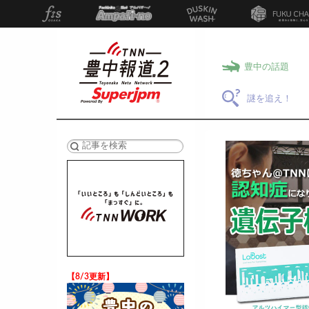
豊中の話題
謎を追え！
検索
【8/3更新】