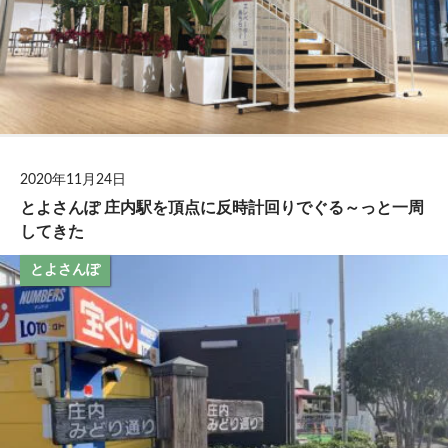
2020年11月24日
とよさんぽ 庄内駅を頂点に反時計回りでぐる～っと一周
してきた
とよさんぽ