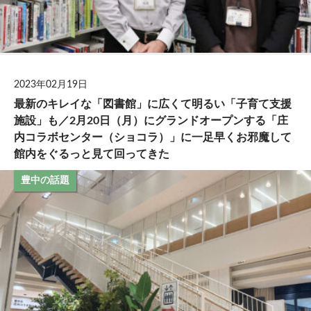
2023年02月19日
最新のキレイな「図書館」に広くて明るい「子育て支援
施設」も／2月20日（月）にグランドオープンする「庄
内コラボセンター（ショコラ）」に一足早くお邪魔して
館内をぐるっと見て回ってきた
豊中の話題