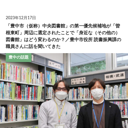
して
2023年12月17日
「豊中市（仮称）中央図書館」の第一優先候補地が「曽
根東町」周辺に選定されたことで「身近な（その他の）
図書館」はどう変わるのか？／豊中市役所 読書振興課の
職員さんに話を聞いてきた
豊中の話題