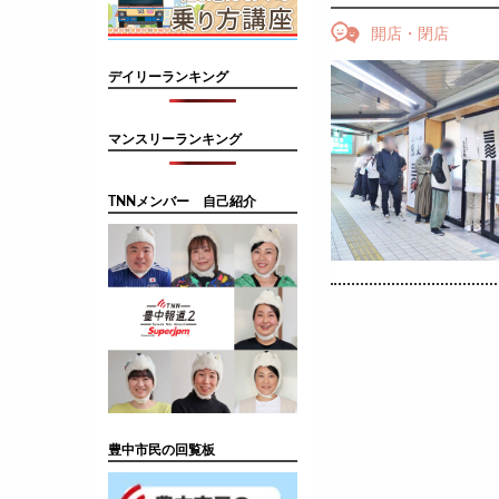
開店・閉店
デイリーランキング
マンスリーランキング
TNNメンバー 自己紹介
豊中市民の回覧板