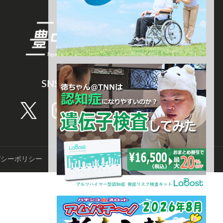
SNS CHANNEL
バシーポリシー
©️TNN豊中報道。2