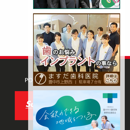
POWERED BY