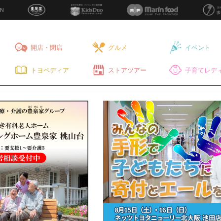
開店・閉店
グルメ
イベント
トヨペディア
ストアツアー
子育てレディ