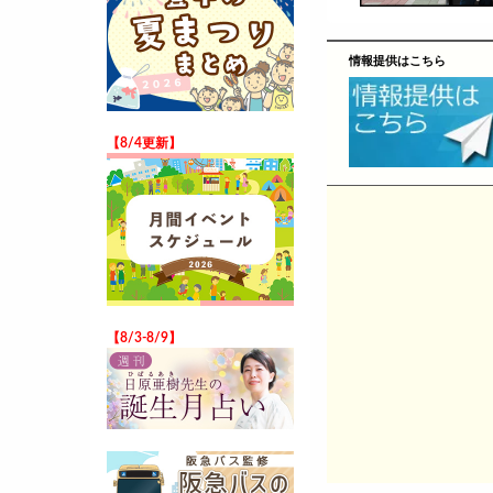
情報提供はこちら
【8/4更新】
【8/3-8/9】