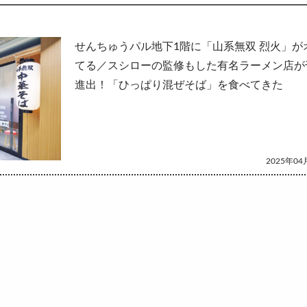
して
せんちゅうパル地下1階に「山系無双 烈火」が
てる／スシローの監修もした有名ラーメン店が
進出！「ひっぱり混ぜそば」を食べてきた
2025年04月