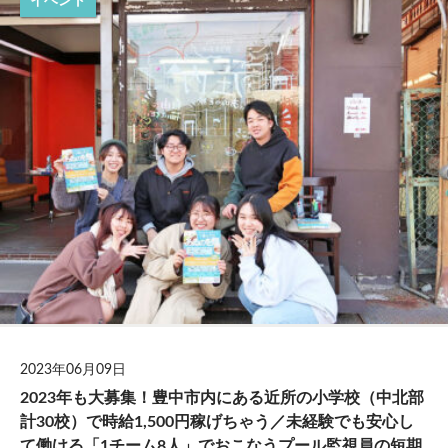
イベント
2023年06月09日
2023年も大募集！豊中市内にある近所の小学校（中北部
計30校）で時給1,500円稼げちゃう／未経験でも安心し
て働ける「1チーム8人」でおこなうプール監視員の短期