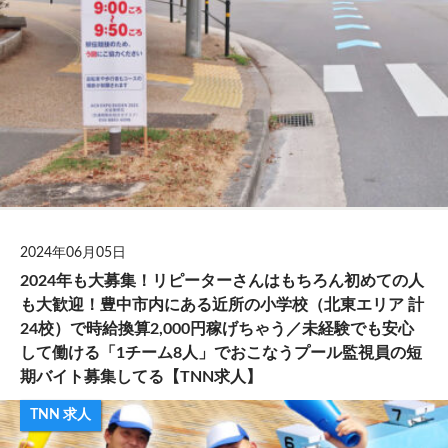
2024年06月05日
2024年も大募集！リピーターさんはもちろん初めての人
も大歓迎！豊中市内にある近所の小学校（北東エリア 計
24校）で時給換算2,000円稼げちゃう／未経験でも安心
して働ける「1チーム8人」でおこなうプール監視員の短
期バイト募集してる【TNN求人】
TNN 求人