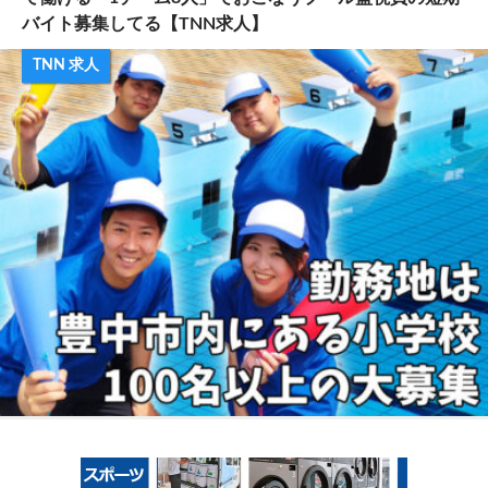
バイト募集してる【TNN求人】
TNN 求人