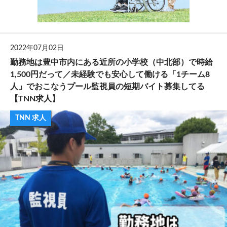
2022年07月02日
勤務地は豊中市内にある近所の小学校（中北部）で時給
1,500円だって／未経験でも安心して働ける「1チーム8
人」でおこなうプール監視員の短期バイト募集してる
【TNN求人】
TNN 求人