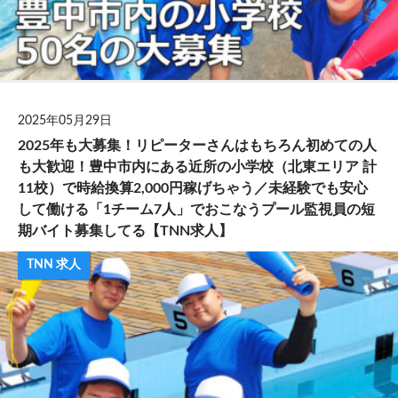
2025年05月29日
2025年も大募集！リピーターさんはもちろん初めての人
も大歓迎！豊中市内にある近所の小学校（北東エリア 計
11校）で時給換算2,000円稼げちゃう／未経験でも安心
して働ける「1チーム7人」でおこなうプール監視員の短
期バイト募集してる【TNN求人】
TNN 求人