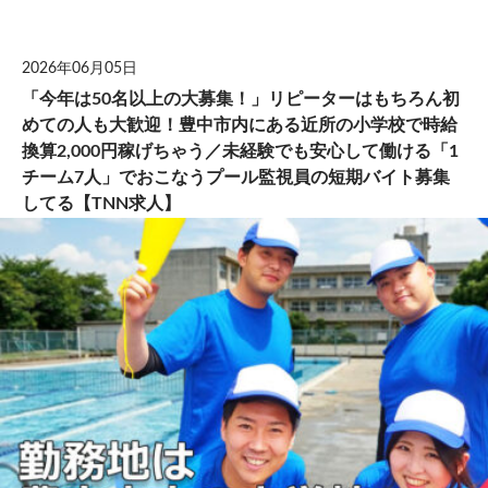
して
2026年06月05日
「今年は50名以上の大募集！」リピーターはもちろん初
めての人も大歓迎！豊中市内にある近所の小学校で時給
換算2,000円稼げちゃう／未経験でも安心して働ける「1
チーム7人」でおこなうプール監視員の短期バイト募集
してる【TNN求人】
TNN WORK 募集終了