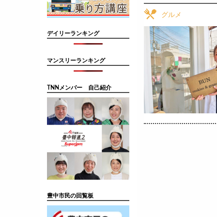
グルメ
デイリーランキング
マンスリーランキング
TNNメンバー 自己紹介
豊中市民の回覧板