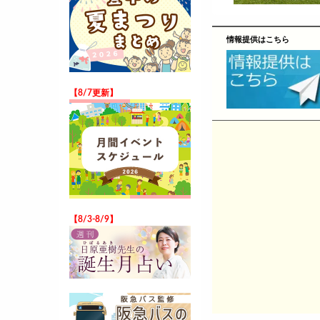
情報提供はこちら
【8/7更新】
【8/3-8/9】