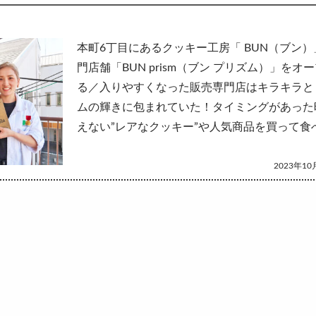
して
本町6丁目にあるクッキー工房「 BUN（ブン
門店舗「BUN prism（ブン プリズム）」をオ
る／入りやすくなった販売専門店はキラキラと
ムの輝きに包まれていた！タイミングがあった
えない”レアなクッキー”や人気商品を買って食
2023年10月