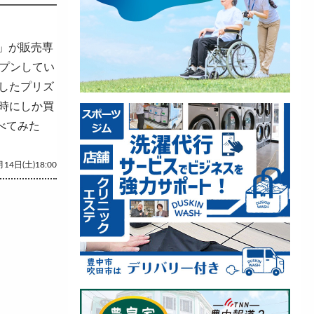
）」が販売専
ープンしてい
したプリズ
時にしか買
べてみた
14日(土)18:00