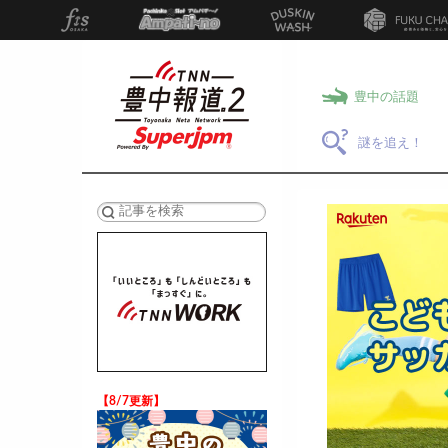
豊中の話題
謎を追え！
検索
【8/7更新】