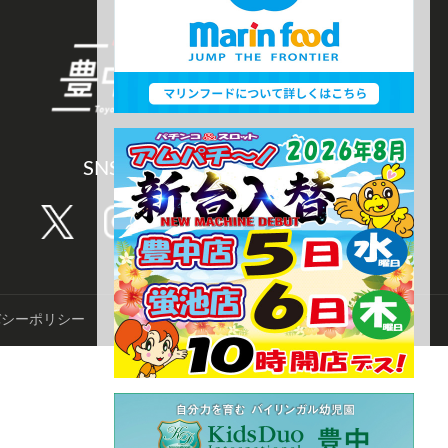
SNS CHANNEL
バシーポリシー
©️TNN豊中報道。2