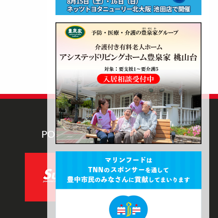
POWERED BY