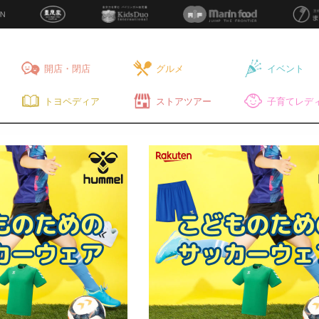
開店・閉店
グルメ
イベント
トヨペディア
ストアツアー
子育てレディ