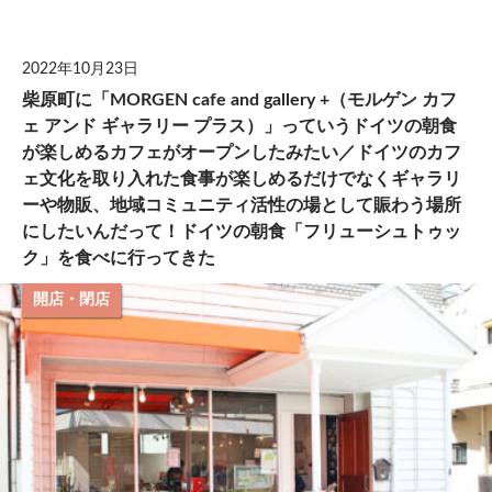
して
2022年10月23日
柴原町に「MORGEN cafe and gallery +（モルゲン カフ
ェ アンド ギャラリー プラス）」っていうドイツの朝食
が楽しめるカフェがオープンしたみたい／ドイツのカフ
ェ文化を取り入れた食事が楽しめるだけでなくギャラリ
ーや物販、地域コミュニティ活性の場として賑わう場所
にしたいんだって！ドイツの朝食「フリューシュトゥッ
ク」を食べに行ってきた
開店・閉店