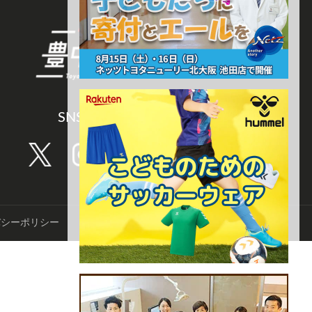
SNS CHANNEL
バシーポリシー
©️TNN豊中報道。2