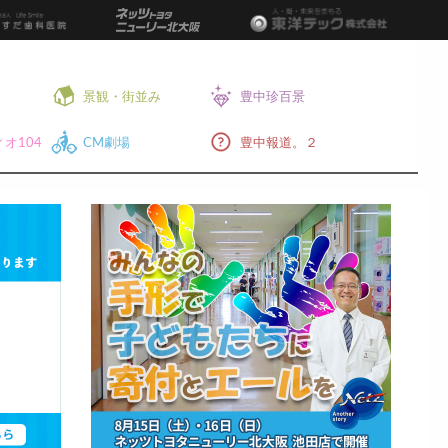
景観・街並み
豊中珍百景
オ104
CM劇場
豊中報道。２