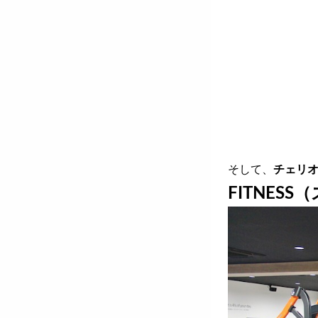
そして、
チェリオ
FITNES