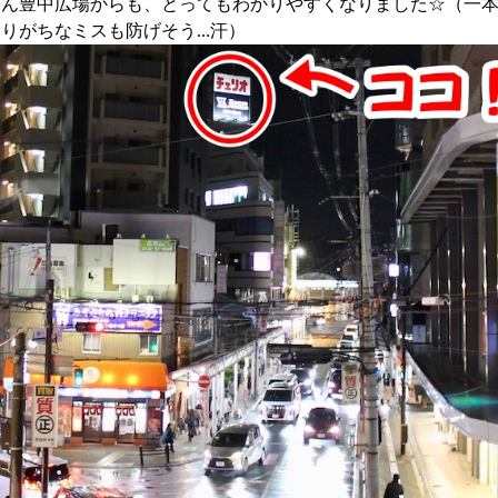
しん豊中広場からも、とってもわかりやすくなりました☆（一
りがちなミスも防げそう…汗）