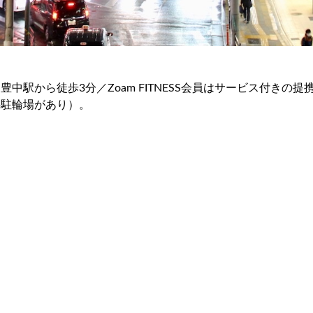
中駅から徒歩3分／Zoam FITNESS会員はサービス付きの提
料駐輪場があり）。