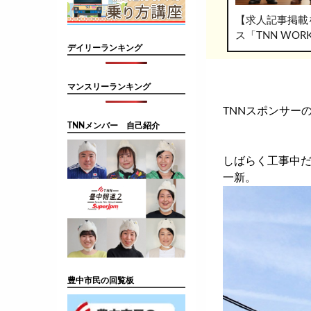
【求人記事掲載
ス「TNN WO
デイリーランキング
マンスリーランキング
TNNスポンサー
TNNメンバー 自己紹介
しばらく工事中だ
一新。
豊中市民の回覧板