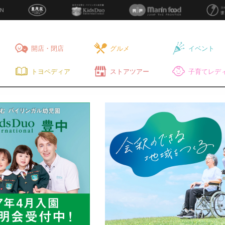
開店・閉店
グルメ
イベント
トヨペディア
ストアツアー
子育てレディ