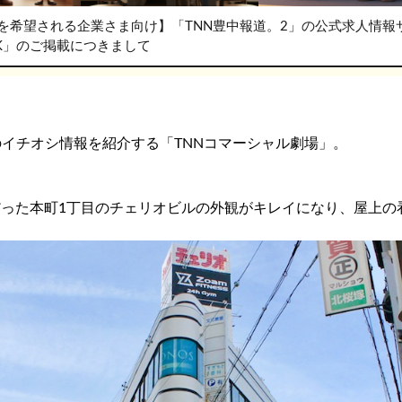
を希望される企業さま向け】「TNN豊中報道。2」の公式求人情報
RK」のご掲載につきまして
のイチオシ情報を紹介する「TNNコマーシャル劇場」。
った本町1丁目のチェリオビルの外観がキレイになり、屋上の