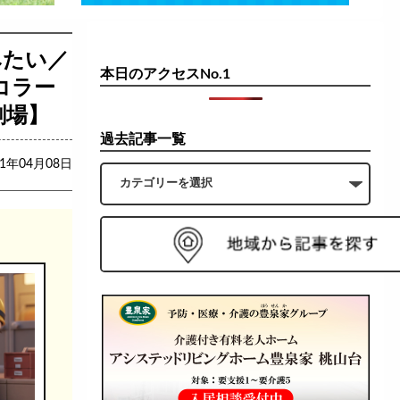
みたい／
本日のアクセスNo.1
コラー
劇場】
過去記事一覧
21年04月08日