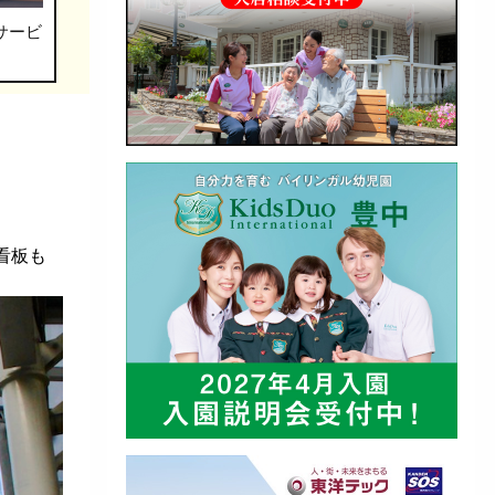
サービ
看板も