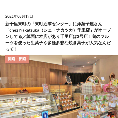
して
2021年08月19日
新千里東町の「東町近隣センター」に洋菓子屋さん
「chez Nakatsuka（シェ・ナカツカ）千里店」がオープ
ンしてる／箕面に本店があり千里店は3号店！旬のフル
ーツを使った生菓子や多種多彩な焼き菓子が人気なんだ
って！
開店・閉店