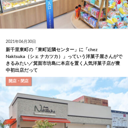
2021年06月30日
新千里東町の「東町近隣センター」に「chez
Naktsuka（シェ ナカツカ）」っていう洋菓子屋さんがで
きるみたい／箕面市坊島に本店を置く人気洋菓子店が豊
中初出店だって
開店・閉店