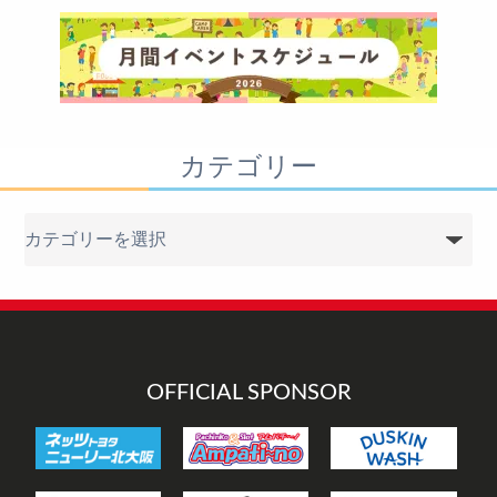
カテゴリー
カ
テ
ゴ
リ
ー
OFFICIAL SPONSOR