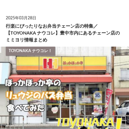
して
2025年03月28日
行楽にぴったりなお弁当チェーン店の特集／
【TOYONAKA ナウコレ】豊中市内にあるチェーン店の
ミミヨリ情報まとめ
TOYONAKA ナウコレ！