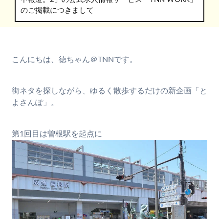
のご掲載につきまして
こんにちは、徳ちゃん＠TNNです。
街ネタを探しながら、ゆるく散歩するだけの新企画「と
よさんぽ」。
第1回目は曽根駅を起点に