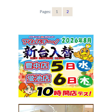
Pages:
1
2