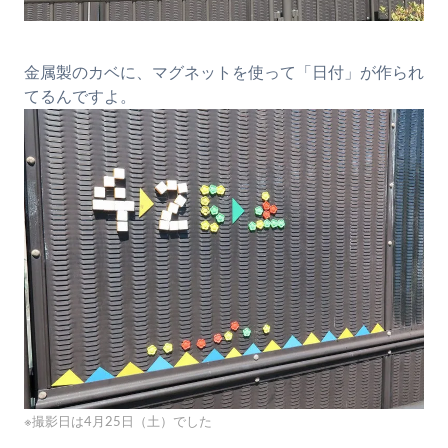
金属製のカベに、マグネットを使って「日付」が作られ
てるんですよ。
※撮影日は4月25日（土）でした