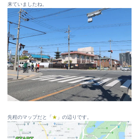
来ていましたね。
先程のマップだと「
★
」の辺りです。