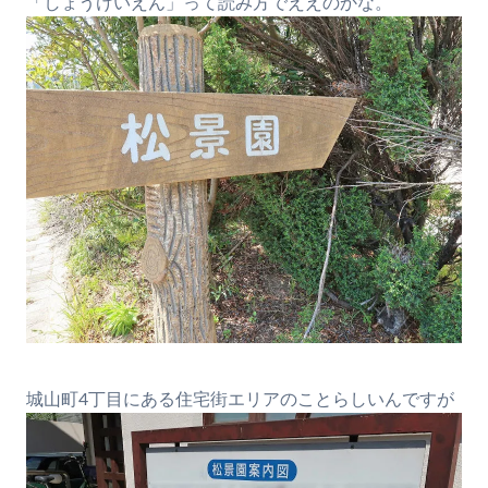
「しょうけいえん」って読み方でええのかな。
城山町4丁目にある住宅街エリアのことらしいんですが