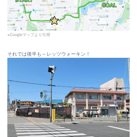
※Googleマップより引用
それでは後半も～レッツウォーキン！