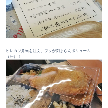
ヒレカツ弁当を注文、フタが閉まらんボリューム
（汗）！