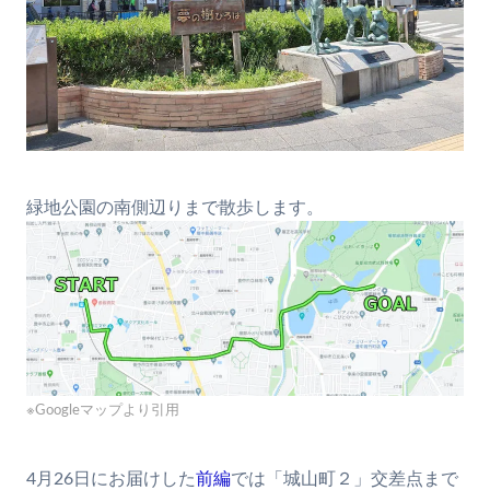
緑地公園の南側辺りまで散歩します。
※Googleマップより引用
4月26日にお届けした
前編
では「城山町２」交差点まで