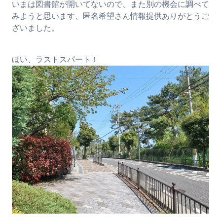
いまは図書館が開いてないので、また別の機会に調べて
みようと思います、匿名希望さん情報提供ありがとうご
ざいました。
ほい、ラストスパート！