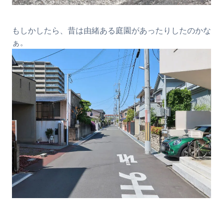
もしかしたら、昔は由緒ある庭園があったりしたのかな
ぁ。