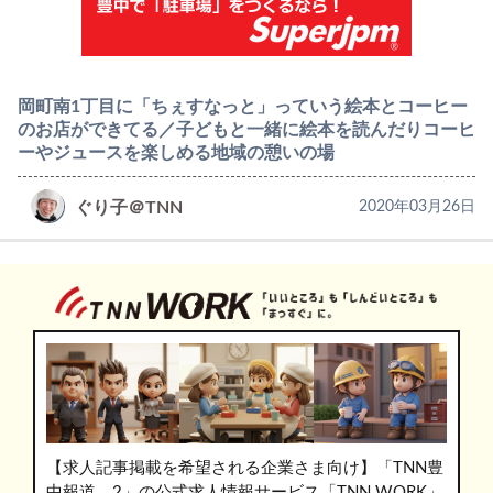
岡町南1丁目に「ちぇすなっと」っていう絵本とコーヒー
のお店ができてる／子どもと一緒に絵本を読んだりコーヒ
ーやジュースを楽しめる地域の憩いの場
ぐり子＠TNN
2020年03月26日
【求人記事掲載を希望される企業さま向け】「TNN豊
中報道。2」の公式求人情報サービス「TNN WORK」