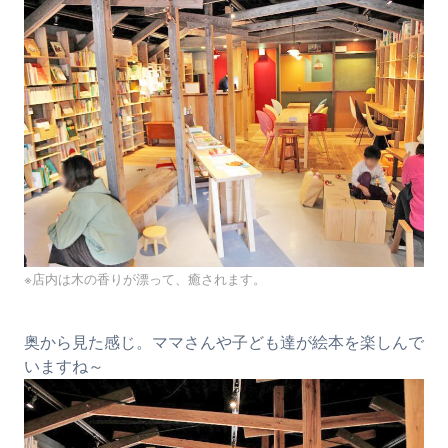
※店内は木の香りが漂って、癒されます。
奥から見た感じ。ママさんや子ども達が絵本を楽しんで
いますね～