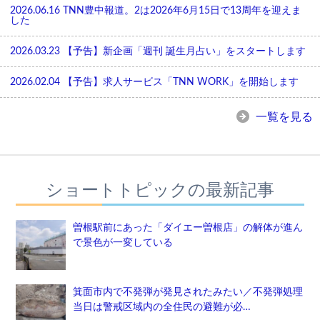
2026.06.16
TNN豊中報道。2は2026年6月15日で13周年を迎えま
した
2026.03.23
【予告】新企画「週刊 誕生月占い」をスタートします
2026.02.04
【予告】求人サービス「TNN WORK」を開始します
一覧を見る
ショートトピックの最新記事
曽根駅前にあった「ダイエー曽根店」の解体が進ん
で景色が一変している
箕面市内で不発弾が発見されたみたい／不発弾処理
当日は警戒区域内の全住民の避難が必…