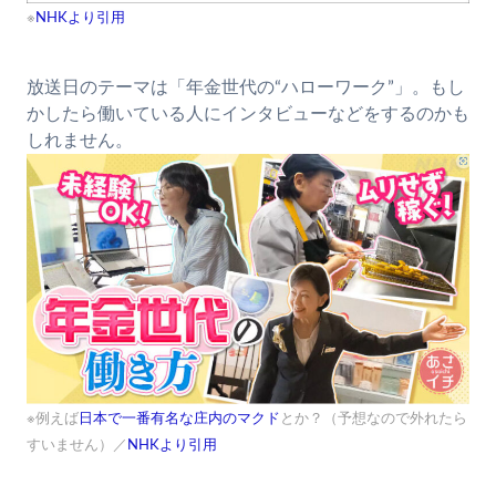
※
NHKより引用
放送日のテーマは「年金世代の“ハローワーク”」。もし
かしたら働いている人にインタビューなどをするのかも
しれません。
※例えば
日本で一番有名な庄内のマクド
とか？（予想なので外れたら
すいません）／
NHKより引用