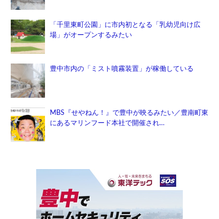
「千里東町公園」に市内初となる「乳幼児向け広
場」がオープンするみたい
豊中市内の「ミスト噴霧装置」が稼働している
MBS『せやねん！』で豊中が映るみたい／豊南町東
にあるマリンフード本社で開催され…