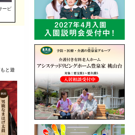
サービ
どもと遊