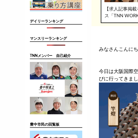
【求人記事掲載
ス「TNN WO
デイリーランキング
マンスリーランキング
みなさんこんにち
TNNメンバー 自己紹介
今日は大阪国際空
びに行ってきま
豊中市民の回覧板