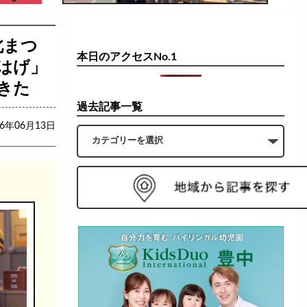
北まつ
本日のアクセスNo.1
はげ」
きた
過去記事一覧
26年06月13日