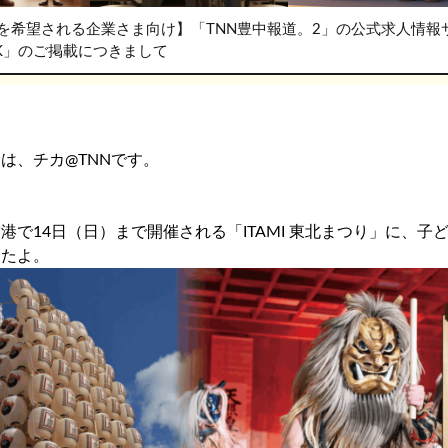
を希望される企業さま向け】「TNN豊中報道。2」の公式求人情報
RK」のご掲載につきまして
は、チカ@TNNです。
港で14日（日）まで開催される「ITAMI 東北まつり」に、子
したよ。