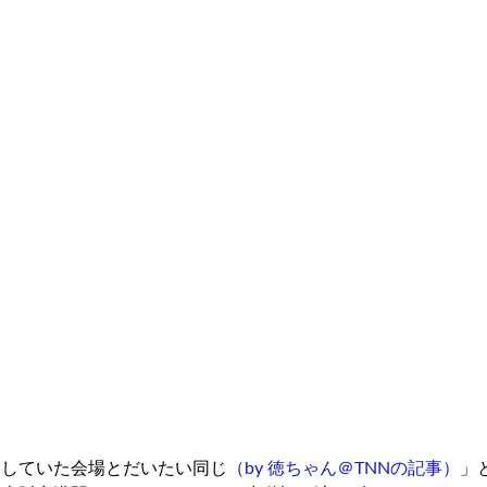
をしていた会場とだいたい同じ
（by 徳ちゃん＠TNNの記事）
」