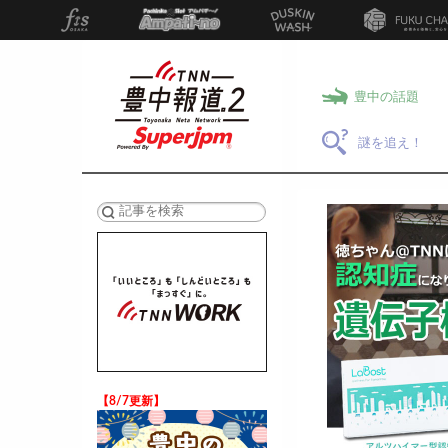
豊中の話題
謎を追え！
検索
【8/7更新】