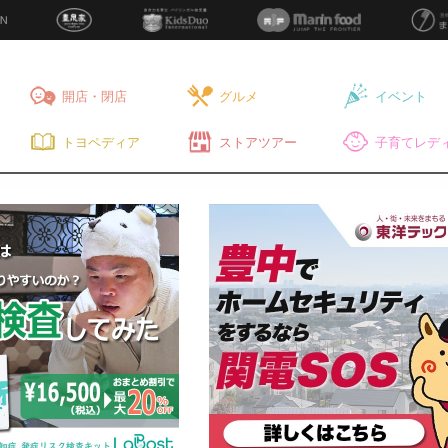
開店・閉店
グルメ
イベント
トヨペディア
ストアツアー
子育てレディ