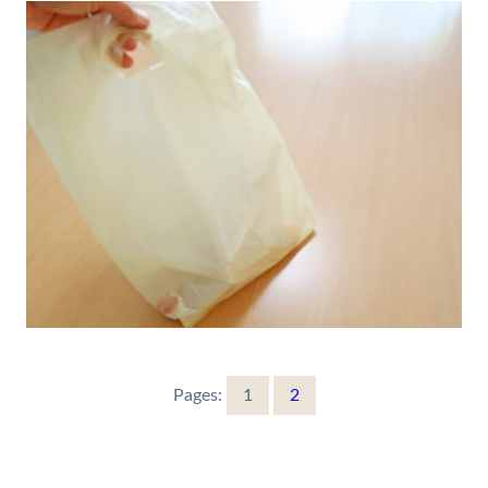
Pages:
1
2