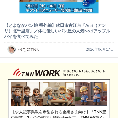
【とよなかパン旅 番外編】吹田市古江台「Anri（アン
リ）北千里店」／体に優しいパン屋の人気No.1アップル
パイを食べてみた
ぺこ＠TNN
2026年06月17日
【求人記事掲載を希望される企業さま向け】「TNN豊
中報道。2」の公式求人情報サービス「TNN WORK」