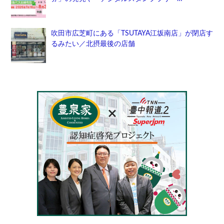
吹田市広芝町にある「TSUTAYA江坂南店」が閉店す
るみたい／北摂最後の店舗