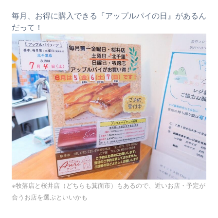
毎月、お得に購入できる『アップルパイの日』があるん
だって！
※牧落店と桜井店（どちらも箕面市）もあるので、近いお店・予定が
合うお店を選ぶといいかも