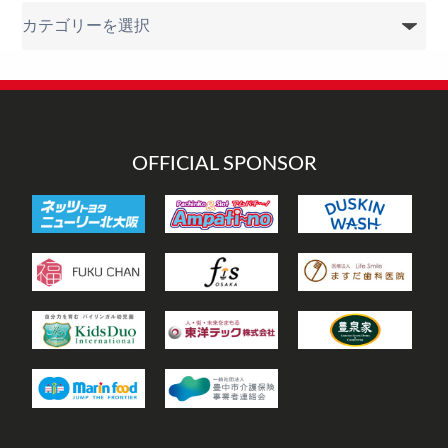
カ
テ
ゴ
リ
ー
OFFICIAL SPONSOR