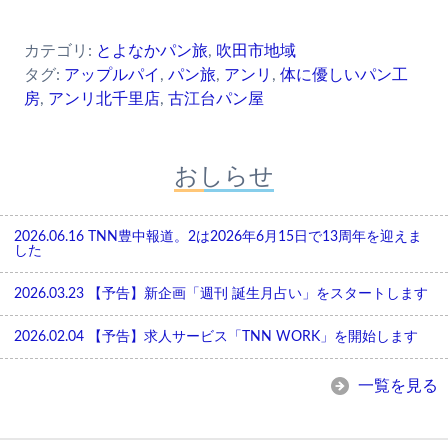
カテゴリ:
とよなかパン旅
,
吹田市地域
タグ:
アップルパイ
,
パン旅
,
アンリ
,
体に優しいパン工
房
,
アンリ北千里店
,
古江台パン屋
おしらせ
2026.06.16
TNN豊中報道。2は2026年6月15日で13周年を迎えま
した
2026.03.23
【予告】新企画「週刊 誕生月占い」をスタートします
2026.02.04
【予告】求人サービス「TNN WORK」を開始します
一覧を見る