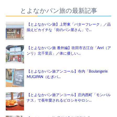
とよなかパン旅の最新記事
【とよなかパン旅】上野東「バターフレーク」／品
揃えピカイチな「街のパン屋さん」で…
【とよなかパン旅 番外編】吹田市古江台「Anri（ア
ンリ）北千里店」／体に優しい…
【とよなかパン旅アンコール】寺内「Boulangerie
MUGIPAN（むぎパ…
【とよなかパン旅アンコール】庄内西町「モンパル
ナス」で長年愛されるピロシキやロシ…