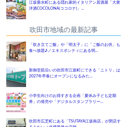
江坂垂水町にある隠れ家的イタリアン居酒屋「大衆
洋酒COCOLONA(ココロナ)」…
吹田市地域の最新記事
「炊き立てご飯」や「明太子」に「ご飯のお供」も
食べ放題♪／エキスポシティにある明…
新御堂筋沿いの吹田市江坂町にできる「ニトリ」は
2027年早春にオープンになるみた…
小学生向けのお得すぎる企画「夏休み子ども定期
券」の発売や「デジタルスタンプラリー…
吹田市広芝町にある「TSUTAYA江坂南店」が閉店す