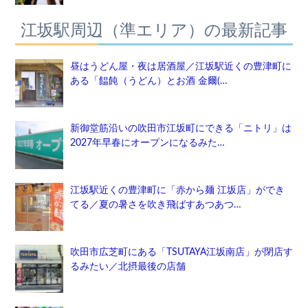
江坂駅周辺（準エリア）の最新記事
昼はうどん屋・夜は居酒屋／江坂駅近くの豊津町に
ある「饂飩（うどん）とお酒 金爾(…
新御堂筋沿いの吹田市江坂町にできる「ニトリ」は
2027年早春にオープンになるみた…
江坂駅近くの豊津町に「赤から麺 江坂店」ができ
てる／夏の暑さを吹き飛ばすあつあつ…
吹田市広芝町にある「TSUTAYA江坂南店」が閉店す
るみたい／北摂最後の店舗