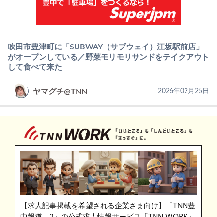
吹田市豊津町に「SUBWAY（サブウェイ）江坂駅前店」
がオープンしている／野菜モリモリサンドをテイクアウト
して食べて来た
ヤマグチ@TNN
2026年02月25日
【求人記事掲載を希望される企業さま向け】「TNN豊
中報道。2」の公式求人情報サービス「TNN WORK」