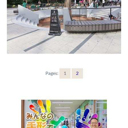
Pages:
1
2