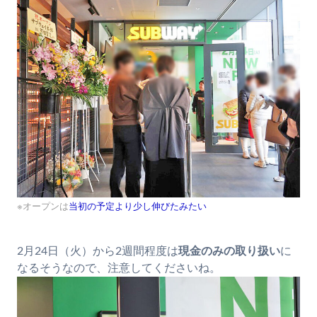
※オープンは
当初の予定より少し伸びたみたい
2月24日（火）から2週間程度は
現金のみの取り扱い
に
なるそうなので、注意してくださいね。