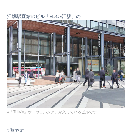
江坂駅直結のビル「EDGE江坂」の
※「Tully's」や「ウェルシア」が入っているビルです
2階です。