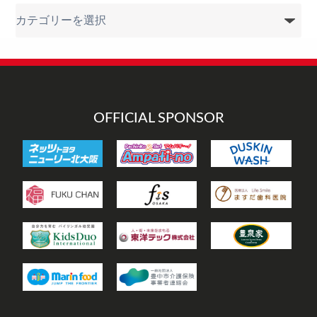
カ
テ
ゴ
リ
ー
OFFICIAL SPONSOR