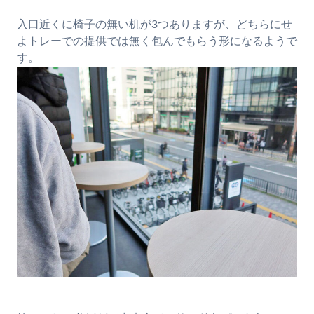
入口近くに椅子の無い机が3つありますが、どちらにせ
よトレーでの提供では無く包んでもらう形になるようで
す。