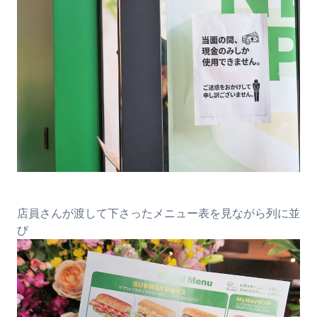
店員さんが渡して下さったメニュー表を見ながら列に並
び