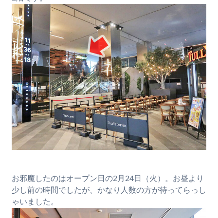
お邪魔したのはオープン日の2月24日（火）。お昼より
少し前の時間でしたが、かなり人数の方が待ってらっし
ゃいました。