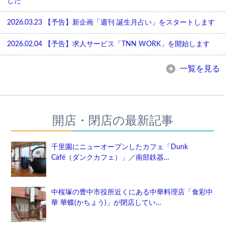
した
2026.03.23
【予告】新企画「週刊 誕生月占い」をスタートします
2026.02.04
【予告】求人サービス「TNN WORK」を開始します
一覧を見る
開店・閉店の最新記事
千里園にニューオープンしたカフェ「Dunk
Café（ダンクカフェ）」／南部鉄器…
中桜塚の豊中市役所近くにある中華料理店「食彩中
華 華蝶(かちょう)」が閉店してい…