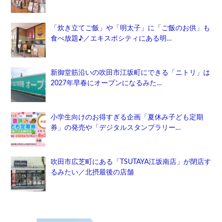
「炊き立てご飯」や「明太子」に「ご飯のお供」も
食べ放題♪／エキスポシティにある明…
新御堂筋沿いの吹田市江坂町にできる「ニトリ」は
2027年早春にオープンになるみた…
小学生向けのお得すぎる企画「夏休み子ども定期
券」の発売や「デジタルスタンプラリー…
吹田市広芝町にある「TSUTAYA江坂南店」が閉店す
るみたい／北摂最後の店舗