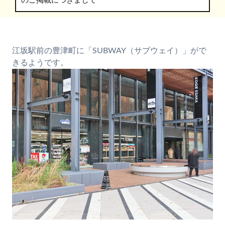
のご掲載につきまして
江坂駅前の豊津町に「SUBWAY（サブウェイ）」がで
きるようです。