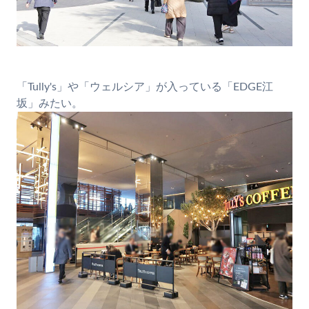
「Tully's」や「ウェルシア」が入っている「EDGE江
坂」みたい。