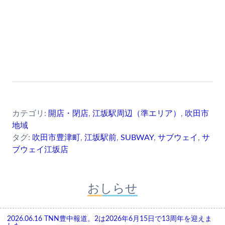
カテゴリ:
開店・閉店
,
江坂駅周辺（準エリア）
,
吹田市
地域
タグ:
吹田市豊津町
,
江坂駅前
,
SUBWAY
,
サブウェイ
,
サ
ブウェイ江坂店
おしらせ
2026.06.16
TNN豊中報道。2は2026年6月15日で13周年を迎えま