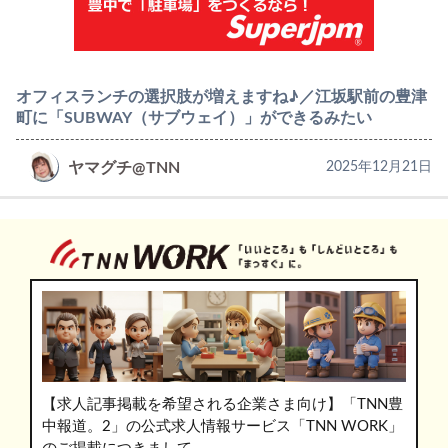
オフィスランチの選択肢が増えますね♪／江坂駅前の豊津
町に「SUBWAY（サブウェイ）」ができるみたい
ヤマグチ@TNN
2025年12月21日
【求人記事掲載を希望される企業さま向け】「TNN豊
中報道。2」の公式求人情報サービス「TNN WORK」