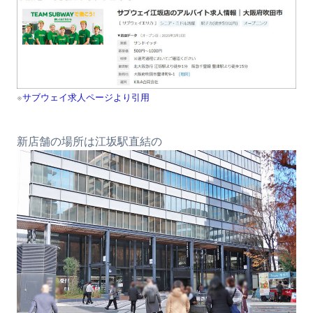
※
サブウェイ求人ページより引用
新店舗の場所は江坂駅直結の