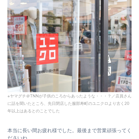
※ヤマグチ＠TNNが子供のころからあったような・・・？／店員さん
に話を聞いたところ、先日閉店した服部寿町のユニクロより古く20
年以上はあるとのことでした
本当に長い間お疲れ様でした。最後まで営業頑張ってく
ださいね。