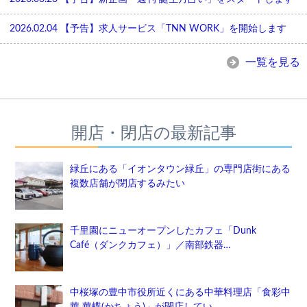
2026.02.04
【予告】求人サービス「TNN WORK」を開始します
一覧を見る
開店・閉店の最新記事
緑丘にある「イオンタウン緑丘」の専門店街にある
複数店舗が閉店するみたい
千里園にニューオープンしたカフェ「Dunk
Café（ダンクカフェ）」／南部鉄器…
中桜塚の豊中市役所近くにある中華料理店「食彩中
華 華蝶(かちょう)」が閉店してい…