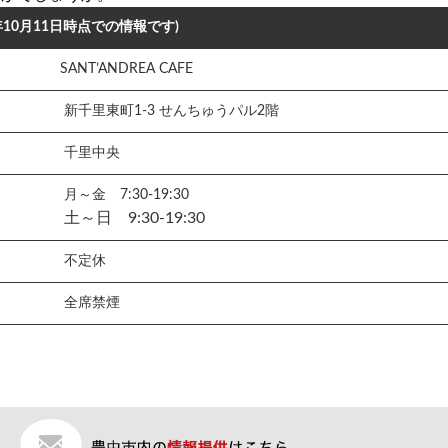
年10月11日時点での情報です)
SANT’ANDREA CAFE
新千里東町1-3 せんちゅうパル2階
千里中央
月～金 7:30-19:30
土～日 9:30-19:30
不定休
全席禁煙