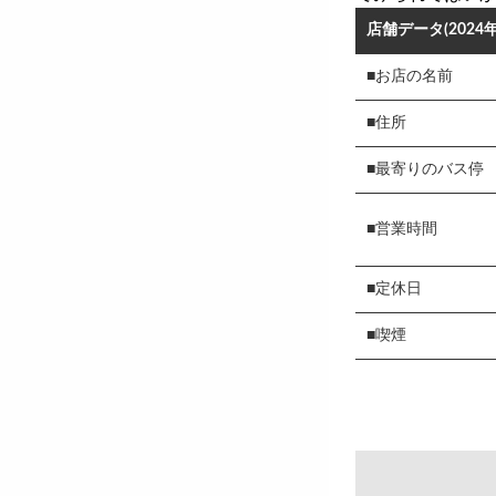
店舗データ(2024
■お店の名前
■住所
■最寄りのバス停
■営業時間
■定休日
■喫煙