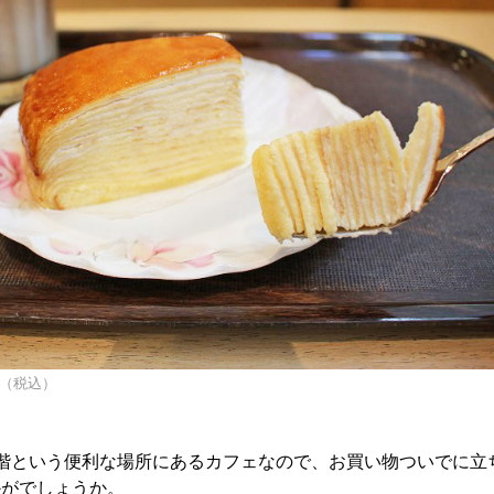
円（税込）
階という便利な場所にあるカフェなので、お買い物ついでに立
かがでしょうか。