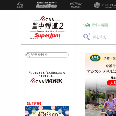
豊中の話題
謎を追え！
検索
【8/7更新】