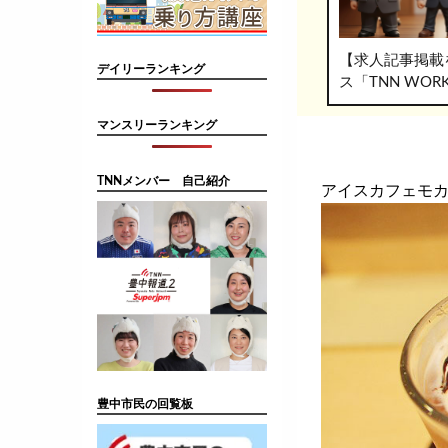
【求人記事掲載
デイリーランキング
ス「TNN WO
マンスリーランキング
TNNメンバー 自己紹介
アイスカフェモ
豊中市民の回覧板