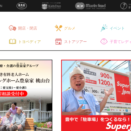
開店・閉店
グルメ
イベント
トヨペディア
ストアツアー
子育てレディ