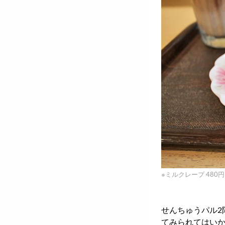
※ミルクレープ 480
せんちゅうパル2
てみられてはい