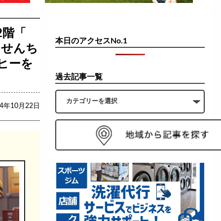
2階「
本日のアクセスNo.1
／せんち
ヒーを
過去記事一覧
24年10月22日