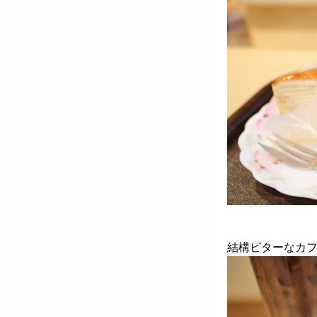
結構ビターなカ