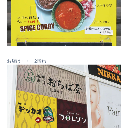
お店は・・・2階ね