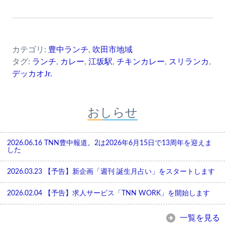
カテゴリ:
豊中ランチ
,
吹田市地域
タグ:
ランチ
,
カレー
,
江坂駅
,
チキンカレー
,
スリランカ
,
デッカオJr.
おしらせ
2026.06.16
TNN豊中報道。2は2026年6月15日で13周年を迎えま
した
2026.03.23
【予告】新企画「週刊 誕生月占い」をスタートします
2026.02.04
【予告】求人サービス「TNN WORK」を開始します
一覧を見る