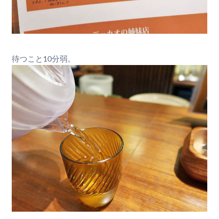
待つこと10分弱。