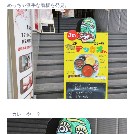
めっちゃ派手な看板を発見。
「カレーや」？