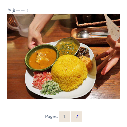
キターー！
Pages:
1
2