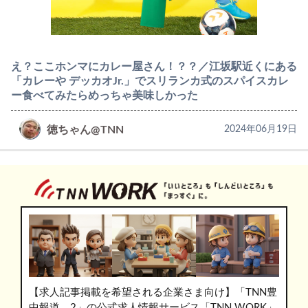
え？ここホンマにカレー屋さん！？？／江坂駅近くにある
「カレーや デッカオJr.」でスリランカ式のスパイスカレ
ー食べてみたらめっちゃ美味しかった
徳ちゃん@TNN
2024年06月19日
【求人記事掲載を希望される企業さま向け】「TNN豊
中報道。2」の公式求人情報サービス「TNN WORK」