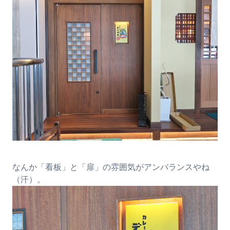
なんか「看板」と「扉」の雰囲気がアンバランスやね
（汗）。