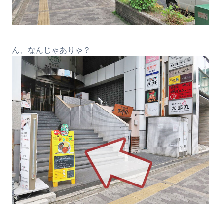
ん、なんじゃありゃ？