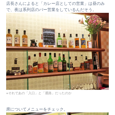
店長さんによると「カレー店としての営業」は昼のみ
で、夜は系列店のバー営業をしているんだそう。
※それであの「入口」と「通路」だったのか
席についてメニューをチェック。