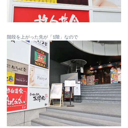
階段を上がった先が「1階」なので