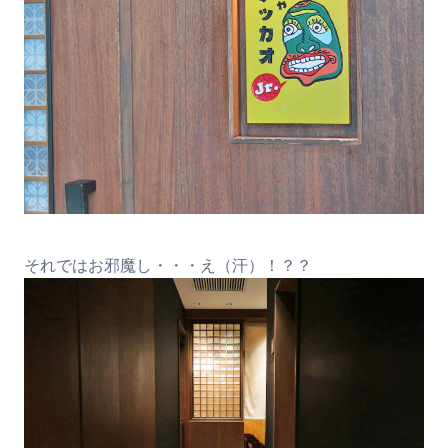
それではお邪魔し・・・え（汗）！？？