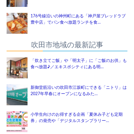
176号線沿いの神州町にある「神戸屋ブレッドラブ
豊中店」でパン食べ放題ランチを食…
吹田市地域の最新記事
「炊き立てご飯」や「明太子」に「ご飯のお供」も
食べ放題♪／エキスポシティにある明…
新御堂筋沿いの吹田市江坂町にできる「ニトリ」は
2027年早春にオープンになるみた…
小学生向けのお得すぎる企画「夏休み子ども定期
券」の発売や「デジタルスタンプラリー…