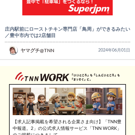
庄内駅前にローストチキン専門店「鳥周」ができるみたい
／豊中市内では2店舗目
ヤマグチ@TNN
2024年06月01日
【求人記事掲載を希望される企業さま向け】「TNN豊
中報道。2」の公式求人情報サービス「TNN WORK」