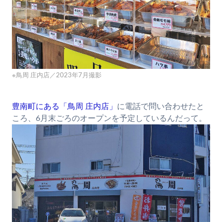
※鳥周 庄内店／2023年7月撮影
豊南町にある「鳥周 庄内店」
に電話で問い合わせたと
ころ、6月末ごろのオープンを予定しているんだって。