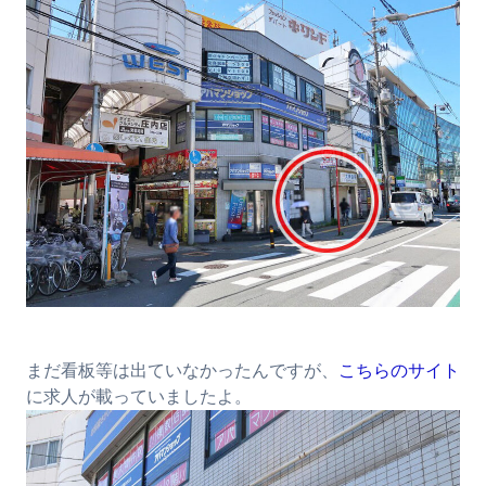
まだ看板等は出ていなかったんですが、
こちらのサイト
に求人が載っていましたよ。