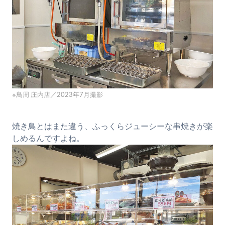
※鳥周 庄内店／2023年7月撮影
焼き鳥とはまた違う、ふっくらジューシーな串焼きが楽
しめるんですよね。