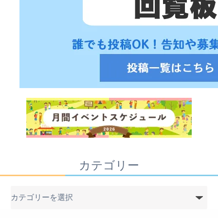
カテゴリー
カ
テ
ゴ