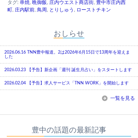
タグ:
串焼
,
晩御飯
,
庄内ウエスト商店街
,
豊中市庄内西
町
,
庄内駅前
,
鳥周
,
とりしゅう
,
ローストチキン
おしらせ
2026.06.16
TNN豊中報道。2は2026年6月15日で13周年を迎えま
した
2026.03.23
【予告】新企画「週刊 誕生月占い」をスタートします
2026.02.04
【予告】求人サービス「TNN WORK」を開始します
一覧を見る
豊中の話題の最新記事