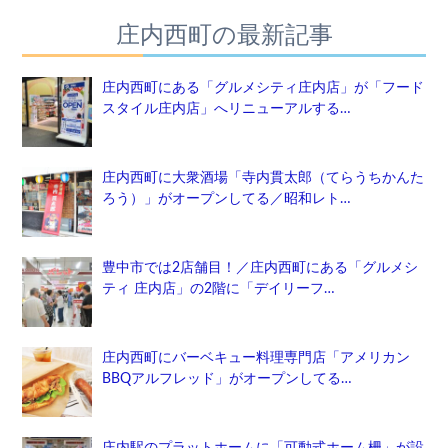
庄内西町の最新記事
庄内西町にある「グルメシティ庄内店」が「フード
スタイル庄内店」へリニューアルする…
庄内西町に大衆酒場「寺内貫太郎（てらうちかんた
ろう）」がオープンしてる／昭和レト…
豊中市では2店舗目！／庄内西町にある「グルメシ
ティ 庄内店」の2階に「デイリーフ…
庄内西町にバーベキュー料理専門店「アメリカン
BBQアルフレッド」がオープンしてる…
庄内駅のプラットホームに「可動式ホーム柵」が設