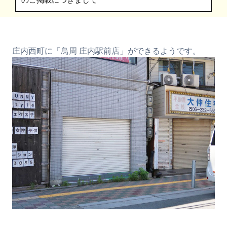
のご掲載につきまして
庄内西町に「鳥周 庄内駅前店」ができるようです。