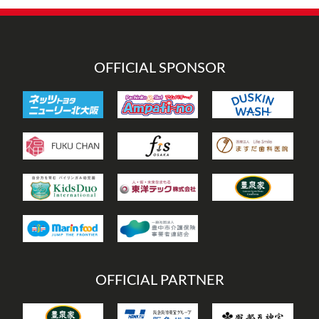
リ
ー
OFFICIAL SPONSOR
OFFICIAL PARTNER