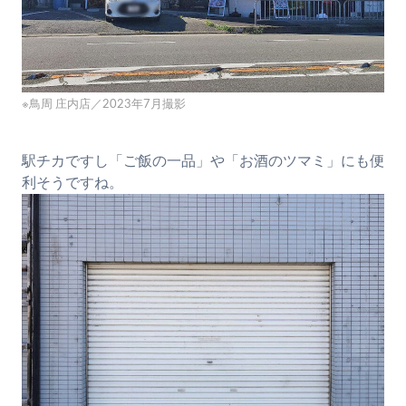
※鳥周 庄内店／2023年7月撮影
駅チカですし「ご飯の一品」や「お酒のツマミ」にも便
利そうですね。