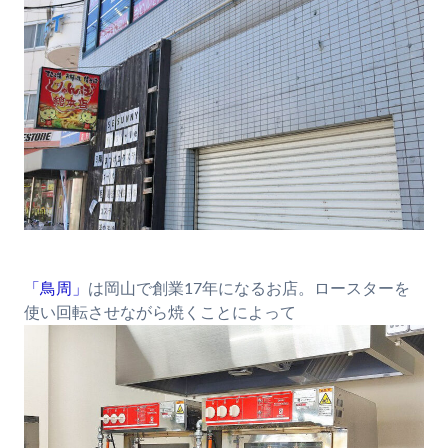
「鳥周」
は岡山で創業17年になるお店。ロースターを
使い回転させながら焼くことによって