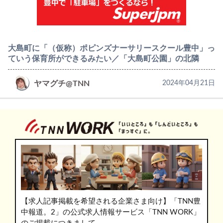
大島町に「（仮称）ポピンズナーサリースクール豊中」っ
ていう保育所ができるみたい／「大島町公園」の北隣
ヤマグチ@TNN
2024年04月21日
【求人記事掲載を希望される企業さま向け】「TNN豊
中報道。2」の公式求人情報サービス「TNN WORK」