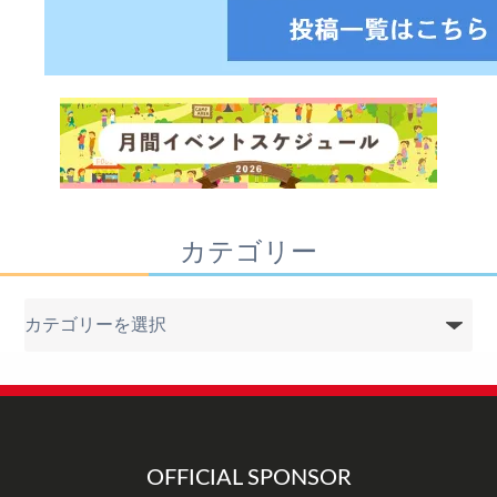
カテゴリー
カ
テ
ゴ
リ
ー
OFFICIAL SPONSOR