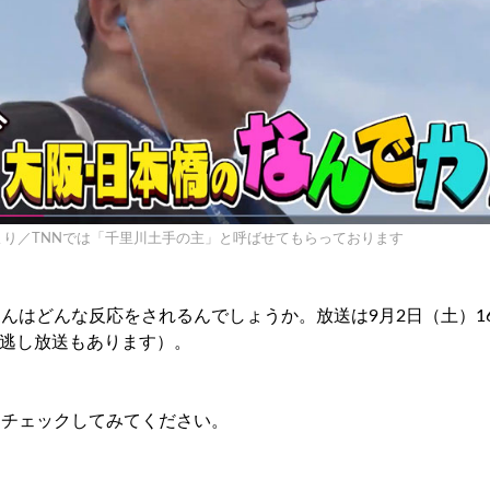
より／TNNでは「千里川土手の主」と呼ばせてもらっております
んはどんな反応をされるんでしょうか。放送は9月2日（土）1
の見逃し放送もあります）。
ひチェックしてみてください。