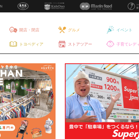
開店・閉店
グルメ
イベント
トヨペディア
ストアツアー
子育てレディ