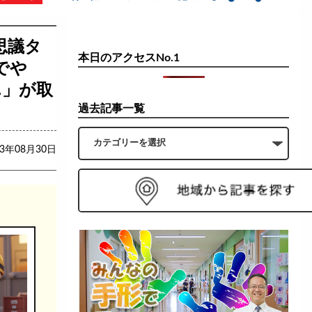
思議タ
本日のアクセスNo.1
でや
ん」が取
過去記事一覧
23年08月30日