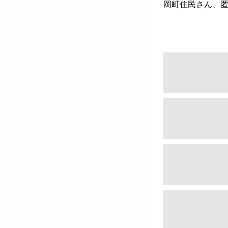
岡町住民さん、