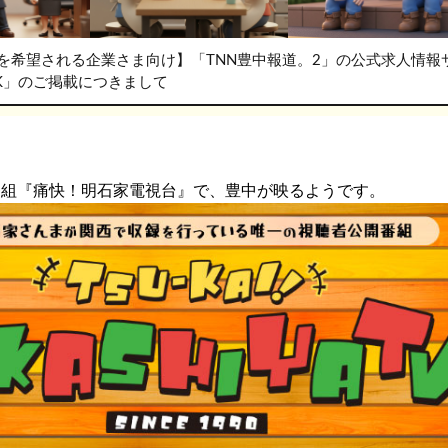
を希望される企業さま向け】「TNN豊中報道。2」の公式求人情報
RK」のご掲載につきまして
番組『痛快！明石家電視台』で、豊中が映るようです。