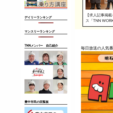
【求人記事掲載
デイリーランキング
ス「TNN WO
マンスリーランキング
TNNメンバー 自己紹介
毎日放送の人気
豊中市民の回覧板