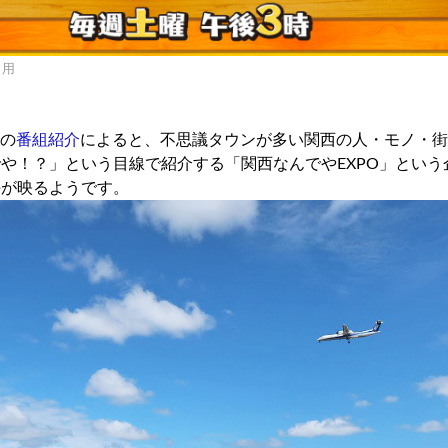
引用
」の
番組紹介
によると、不思議タウンが多い関西の人・モノ・街
や！？」という目線で紹介する「関西なんでやEXPO」という
手が映るようです。