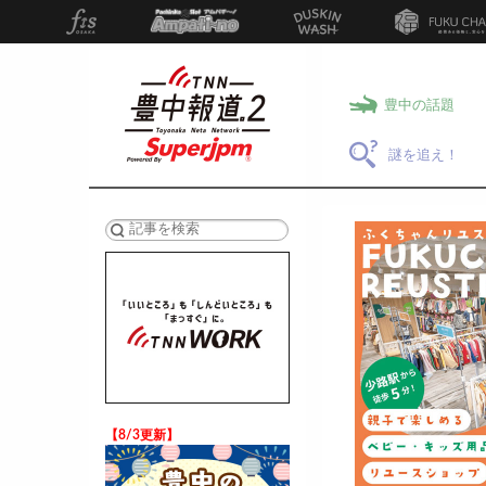
豊中の話題
謎を追え！
検索
【8/3更新】