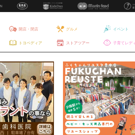
開店・閉店
グルメ
イベント
トヨペディア
ストアツアー
子育てレディ