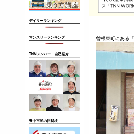
ス「TNN WO
デイリーランキング
マンスリーランキング
曽根東町にある
TNNメンバー 自己紹介
豊中市民の回覧板