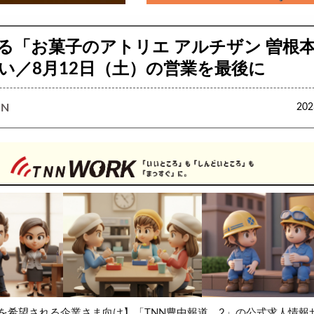
る「お菓子のアトリエ アルチザン 曽根
い／8月12日（土）の営業を最後に
N
20
を希望される企業さま向け】「TNN豊中報道。2」の公式求人情報