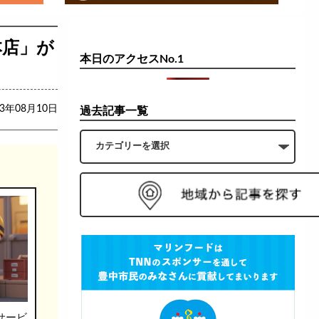
本店」が
本日のアクセスNo.1
23年08月10日
過去記事一覧
サービ