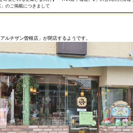
RK」のご掲載につきまして
「アルチザン曽根店」が閉店するようです。