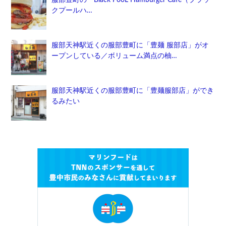
クプールハ…
服部天神駅近くの服部豊町に「豊麺 服部店」がオ
ープンしている／ボリューム満点の柚…
服部天神駅近くの服部豊町に「豊麺服部店」ができ
るみたい