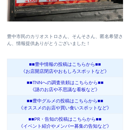
豊中市民のカリオストロさん、そんそさん、匿名希望さ
ん、情報提供ありがとうございました！
■■豊中情報の投稿はこちらから■■
《お店開店閉店やおもしろスポットなど》
■■TNNへの調査依頼はこちらから■■
《謎のお店や不思議な看板など》
■■豊中グルメの投稿はこちらから■■
《オススメのお店や買い食いスポットなど》
■■PR・告知の投稿はこちらから■■
《イベント紹介やメンバー募集の告知など》