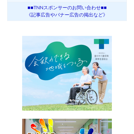
■■TNNスポンサーのお問い合わせ■■
《記事広告やバナー広告の掲出など》