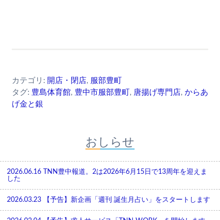
カテゴリ:
開店・閉店
,
服部豊町
タグ:
豊島体育館
,
豊中市服部豊町
,
唐揚げ専門店
,
からあ
げ金と銀
おしらせ
2026.06.16
TNN豊中報道。2は2026年6月15日で13周年を迎えま
した
2026.03.23
【予告】新企画「週刊 誕生月占い」をスタートします