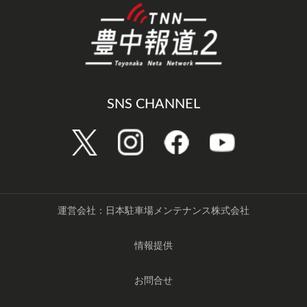
SNS CHANNEL
運営会社：日本駐車場メンテナンス株式会社
情報提供
お問合せ