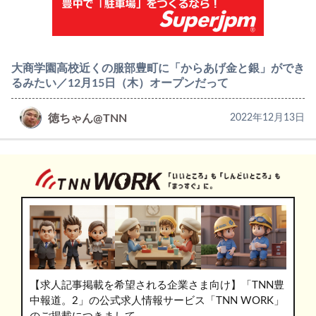
大商学園高校近くの服部豊町に「からあげ金と銀」ができ
るみたい／12月15日（木）オープンだって
徳ちゃん@TNN
2022年12月13日
【求人記事掲載を希望される企業さま向け】「TNN豊
中報道。2」の公式求人情報サービス「TNN WORK」