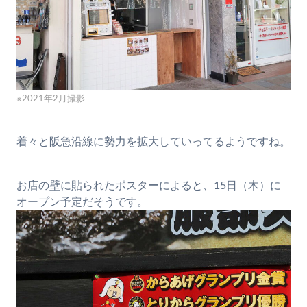
※2021年2月撮影
着々と阪急沿線に勢力を拡大していってるようですね。
お店の壁に貼られたポスターによると、15日（木）に
オープン予定だそうです。