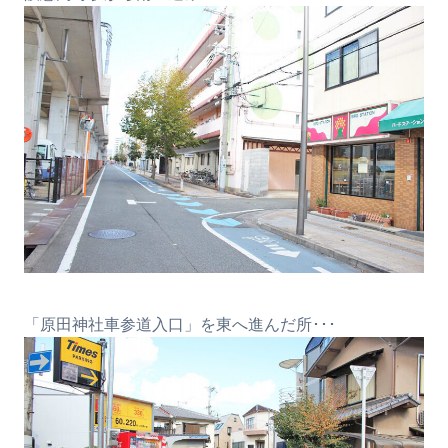
「原田神社車参道入口」を東へ進んだ所･･･