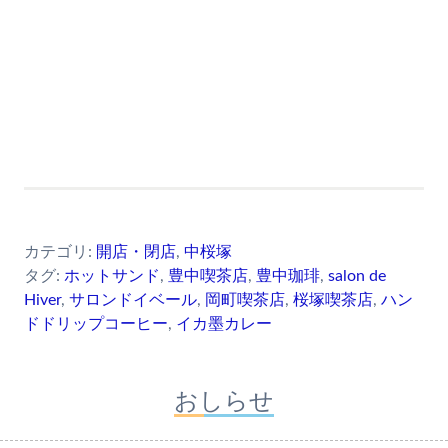
カテゴリ:
開店・閉店
,
中桜塚
タグ:
ホットサンド
,
豊中喫茶店
,
豊中珈琲
,
salon de
Hiver
,
サロンドイベール
,
岡町喫茶店
,
桜塚喫茶店
,
ハン
ドドリップコーヒー
,
イカ墨カレー
おしらせ