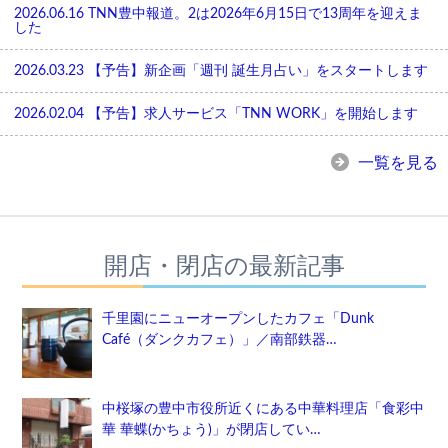
2026.06.16
TNN豊中報道。2は2026年6月15日で13周年を迎えま
した
2026.03.23
【予告】新企画「週刊 誕生月占い」をスタートします
2026.02.04
【予告】求人サービス「TNN WORK」を開始します
一覧を見る
開店・閉店の最新記事
千里園にニューオープンしたカフェ「Dunk
Café（ダンクカフェ）」／南部鉄器…
中桜塚の豊中市役所近くにある中華料理店「食彩中
華 華蝶(かちょう)」が閉店してい…