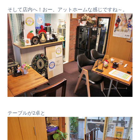
そして店内へ！おー、アットホームな感じですね～。
テーブルが2卓と