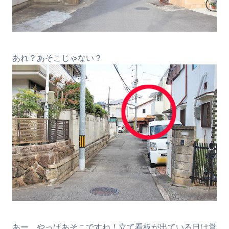
あれ？あそこじゃない？
あー、やっぱあそこですね！立て看板が出ている日は営