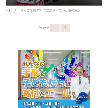
※オーナーさんご提供 本町で営業されていた頃のお店
Pages:
1
2