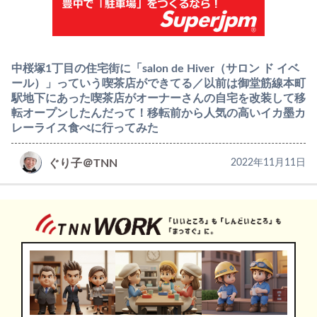
中桜塚1丁目の住宅街に「salon de Hiver（サロン ド イベ
ール）」っていう喫茶店ができてる／以前は御堂筋線本町
駅地下にあった喫茶店がオーナーさんの自宅を改装して移
転オープンしたんだって！移転前から人気の高いイカ墨カ
レーライス食べに行ってみた
ぐり子＠TNN
2022年11月11日