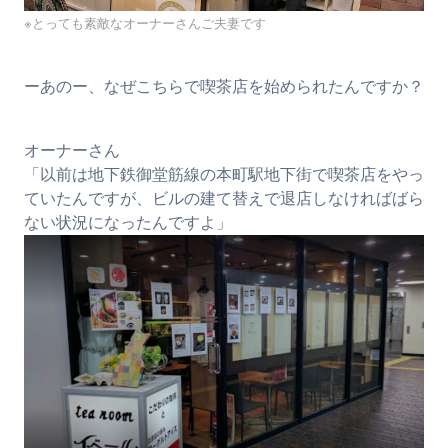
※とっても素敵なオーナーさんご夫妻です
ーあのー、なぜこちらで喫茶店を始められたんですか？
オーナーさん
「以前は地下鉄御堂筋線の本町駅地下街で喫茶店をやっ
ていたんですが、ビルの建て替えで退店しなければばら
ない状況になったんですよ」