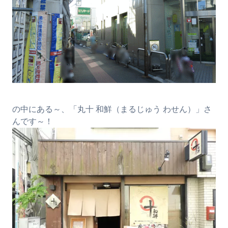
の中にある～、「丸十 和鮮（まるじゅう わせん）」さ
んです～！