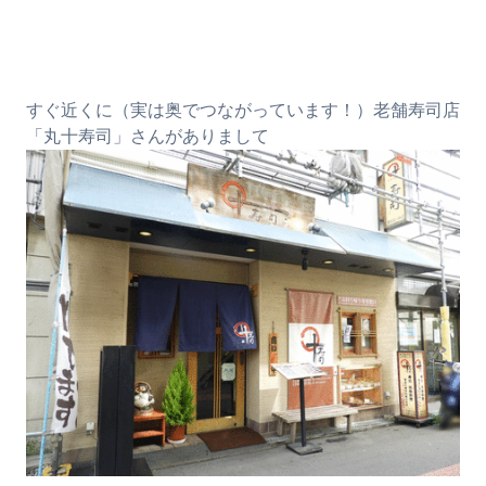
すぐ近くに（実は奥でつながっています！）老舗寿司店
「丸十寿司」さんがありまして