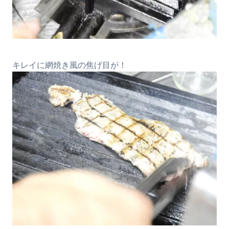
キレイに網焼き風の焦げ目が！