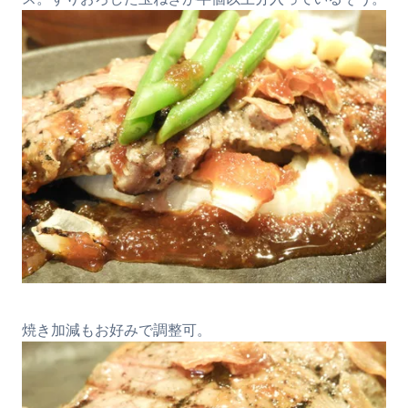
焼き加減もお好みで調整可。