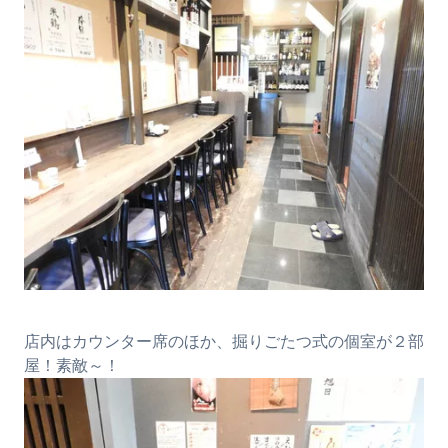
店内はカウンター席のほか、掘りごたつ式の個室が２部
屋！素敵～！