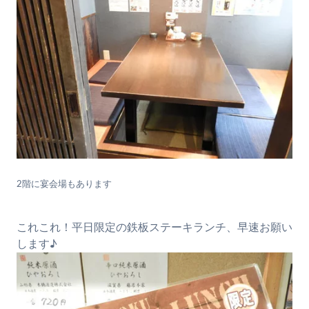
2階に宴会場もあります
これこれ！平日限定の鉄板ステーキランチ、早速お願い
します♪