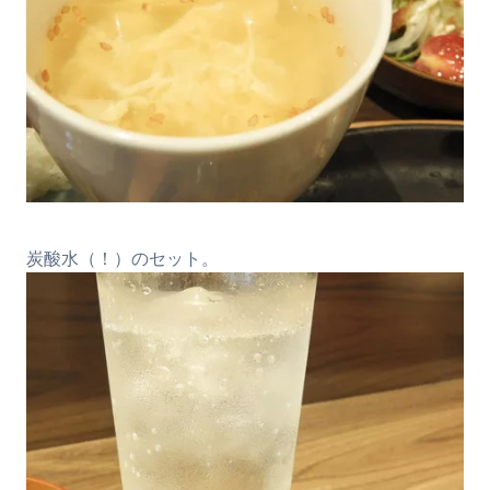
炭酸水（！）のセット。