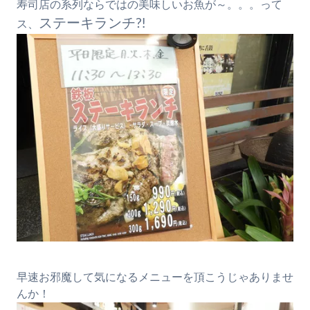
寿司店の系列ならではの美味しいお魚が～。。。って
ステーキランチ?!
ス、
早速お邪魔して気になるメニューを頂こうじゃありませ
んか！