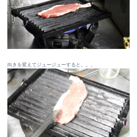
向きを変えてジュージューすると。。。