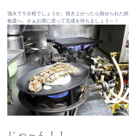
強火で５分程でしょうか。焼き上がったら熱せられた鉄
板皿へ。さぁお席に戻って完成を待ちましょう～！
じゃ～ん！！