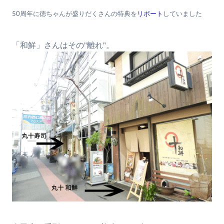
50周年に徳ちゃんが盛りだくさんの特典を
リポート
していました
「和鮮」さんはその"離れ"。