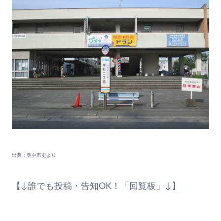
出典：豊中市史より
【↓誰でも投稿・告知OK！「回覧板」↓】