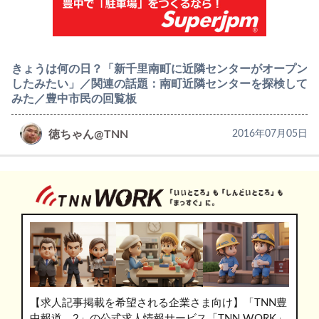
きょうは何の日？「新千里南町に近隣センターがオープン
したみたい」／関連の話題：南町近隣センターを探検して
みた／豊中市民の回覧板
徳ちゃん@TNN
2016年07月05日
【求人記事掲載を希望される企業さま向け】「TNN豊
中報道。2」の公式求人情報サービス「TNN WORK」