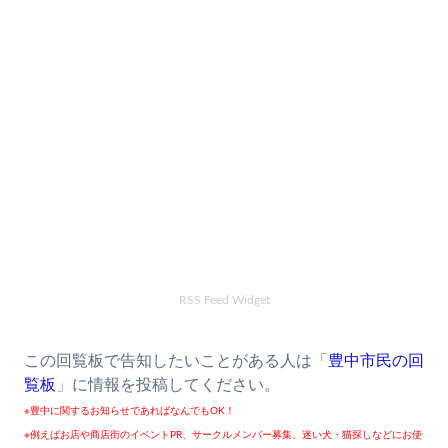
RSS Feed Widget
この回覧板で告知したいことがある人は「
豊中市民の回
覧板
」に情報を投稿してください。
※豊中に関するお知らせであればなんでもOK！
※例えばお店や商店街のイベントPR、サークルメンバー募集、迷い犬・猫探しなどにお使