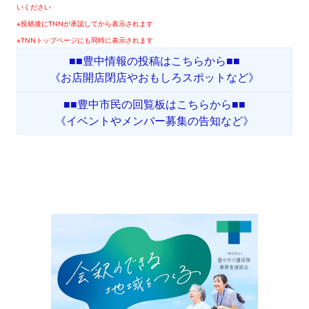
いください
※投稿後にTNNが承認してから表示されます
※TNNトップページにも同時に表示されます
■■豊中情報の投稿はこちらから■■
《お店開店閉店やおもしろスポットなど》
■■豊中市民の回覧板はこちらから■■
《イベントやメンバー募集の告知など》