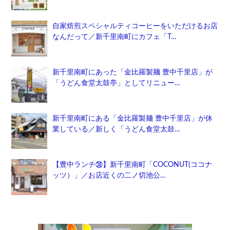
自家焙煎スペシャルティコーヒーをいただけるお店
なんだって／新千里南町にカフェ「T…
新千里南町にあった「金比羅製麺 豊中千里店」が
「うどん食堂太鼓亭」としてリニュー…
新千里南町にある「金比羅製麺 豊中千里店」が休
業している／新しく「うどん食堂太鼓…
【豊中ランチ㊳】新千里南町「COCONUT(ココナ
ッツ）」／お店近くの二ノ切池公…