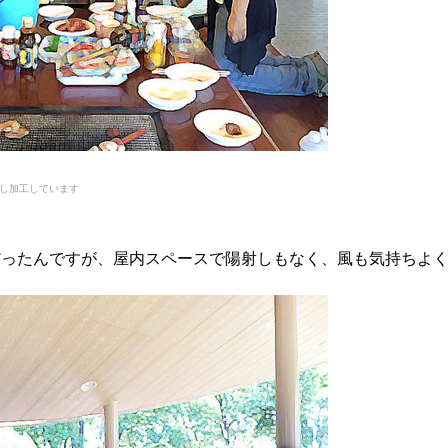
少し加工しています
だったんですが、屋内スペースで陽射しもなく、風も気持ちよ