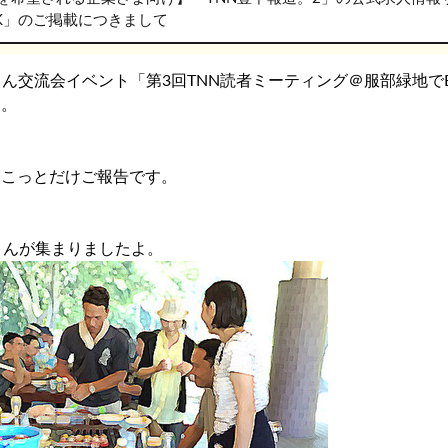
RK」のご掲載につきまして
さん交流会イベント「第3回TNN読者ミーティング＠服部緑地で
た。
ょこっとだけご報告です。
さんが集まりましたよ。