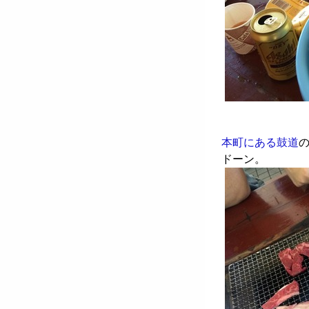
本町にある鼓道
ドーン。