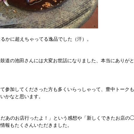
はるかに超えちゃってる逸品でした（汗）。
、鼓道の池田さんには大変お世話になりました、本当にありが
いて参加してくださった方も多くいらっしゃって、豊中トーク
ないかなと思います。
んだあのお店行ったよ！」という感想や「新しくできたお店の
の情報もたくさんいただきました。