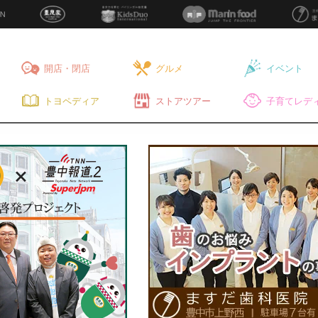
開店・閉店
グルメ
イベント
トヨペディア
ストアツアー
子育てレディ