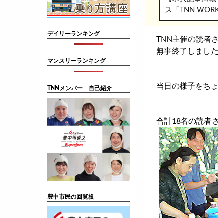
ス「TNN WO
デイリーランキング
TNN主催の読者
無事終了しまし
マンスリーランキング
当日の様子をち
TNNメンバー 自己紹介
合計18名の読者
豊中市民の回覧板