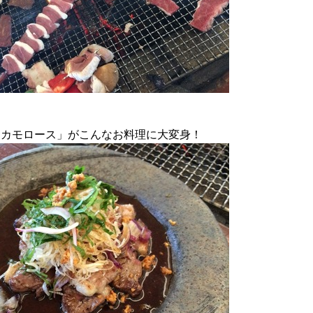
「カモロース」がこんなお料理に大変身！