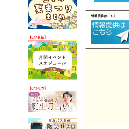
情報提供はこちら
【8/7更新】
【8/3-8/9】