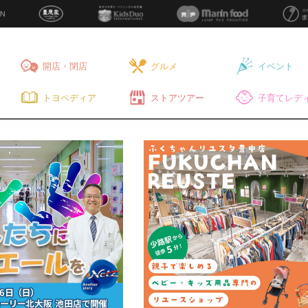
開店・閉店
グルメ
イベント
トヨペディア
ストアツアー
子育てレディ