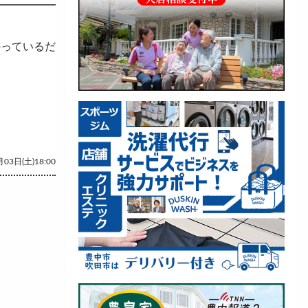
かっているだ
03日(土)18:00