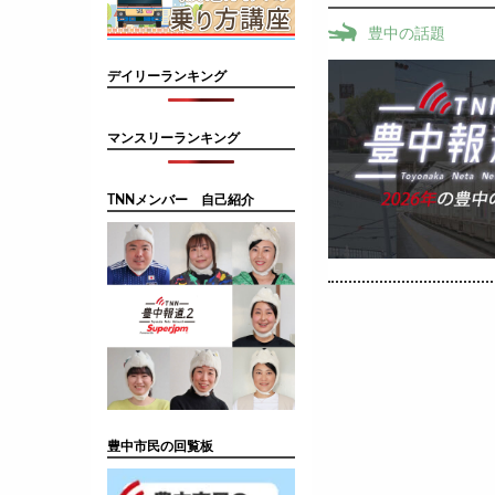
豊中の話題
デイリーランキング
マンスリーランキング
TNNメンバー 自己紹介
豊中市民の回覧板