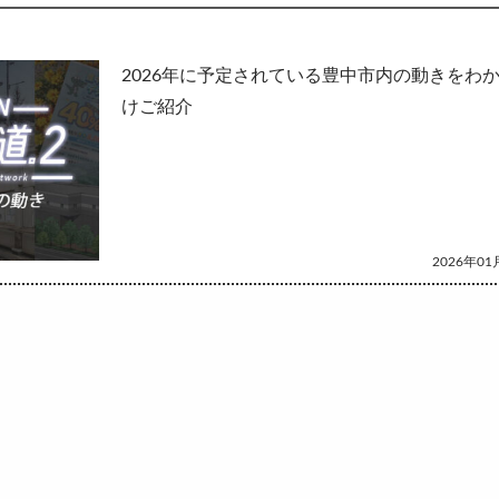
して
2026年に予定されている豊中市内の動きをわ
けご紹介
2026年01月