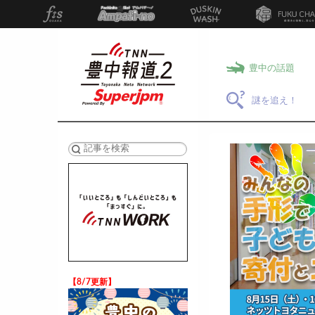
豊中の話題
謎を追え！
検索
【8/7更新】