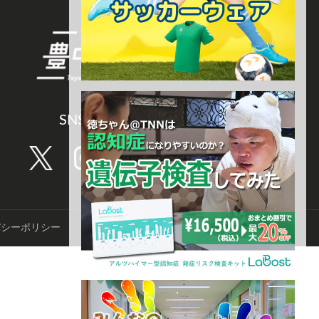
SNS CHANNEL
バシーポリシー
©️TNN豊中報道。2