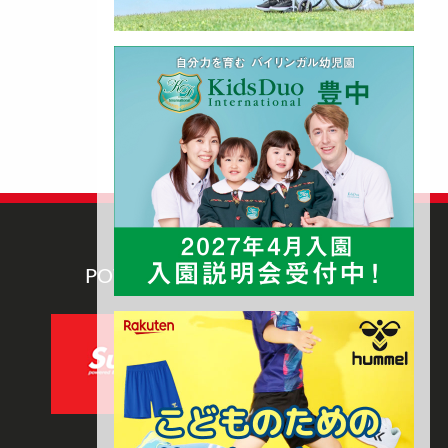
POWERED BY