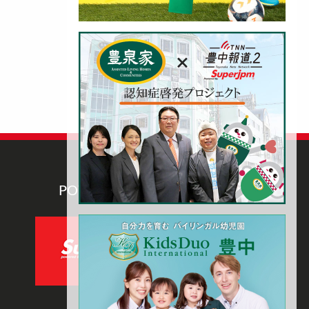
POWERED BY