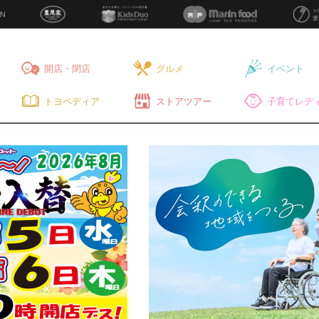
開店・閉店
グルメ
イベント
トヨペディア
ストアツアー
子育てレディ