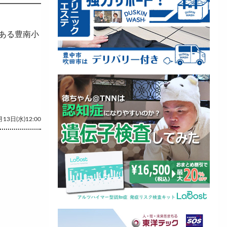
ある豊南小
13日(水)12:00