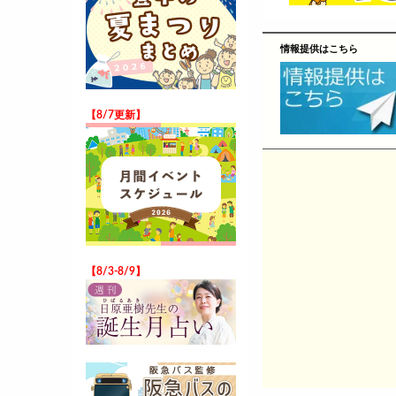
情報提供はこちら
【8/7更新】
【8/3-8/9】