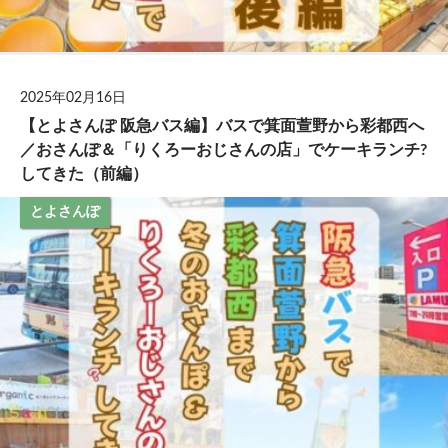
2025年02月16日
【とよさんぽ 阪急バス編】バスで箕面萱野から彩都西へ
／おさんぽ＆「りくろーおじさんの店」でケーキランチ?
してきた（前編）
とよさんぽ