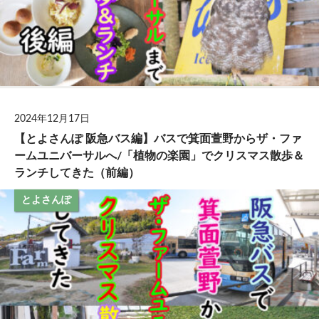
2024年12月17日
【とよさんぽ 阪急バス編】バスで箕面萱野からザ・ファ
ームユニバーサルへ/「植物の楽園」でクリスマス散歩＆
ランチしてきた（前編）
とよさんぽ