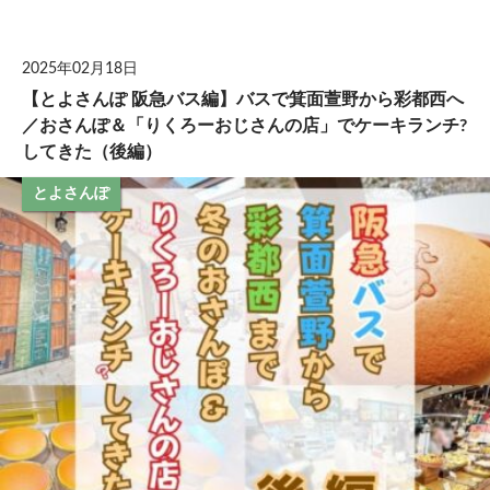
して
2025年02月18日
【とよさんぽ 阪急バス編】バスで箕面萱野から彩都西へ
／おさんぽ＆「りくろーおじさんの店」でケーキランチ?
してきた（後編）
とよさんぽ