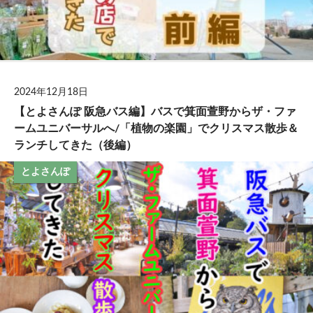
2024年12月18日
【とよさんぽ 阪急バス編】バスで箕面萱野からザ・ファ
ームユニバーサルへ/「植物の楽園」でクリスマス散歩＆
ランチしてきた（後編）
とよさんぽ