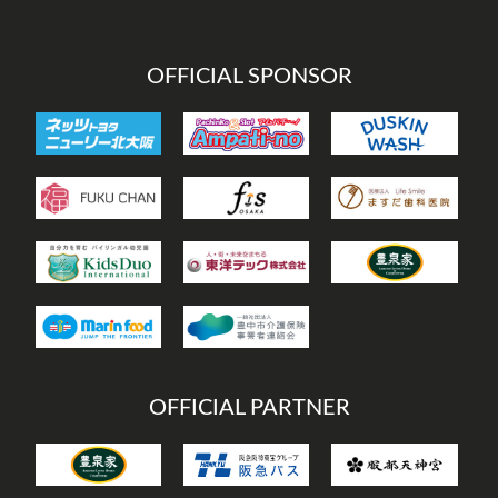
ー
OFFICIAL SPONSOR
OFFICIAL PARTNER