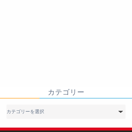
カテゴリー
カ
テ
ゴ
リ