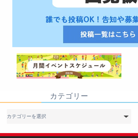
カテゴリー
カ
テ
ゴ
リ