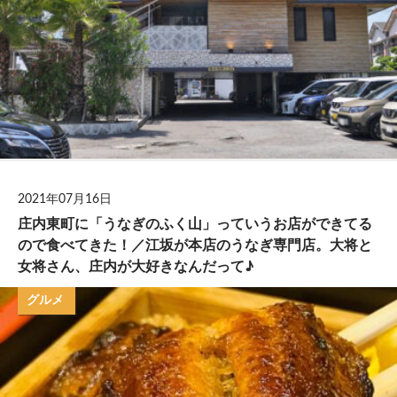
2021年07月16日
庄内東町に「うなぎのふく山」っていうお店ができてる
ので食べてきた！／江坂が本店のうなぎ専門店。大将と
女将さん、庄内が大好きなんだって♪
グルメ