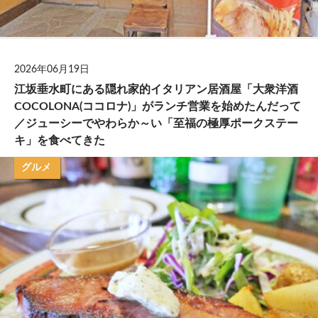
2026年06月19日
江坂垂水町にある隠れ家的イタリアン居酒屋「大衆洋酒
COCOLONA(ココロナ)」がランチ営業を始めたんだって
／ジューシーでやわらか～い「至福の極厚ポークステー
キ」を食べてきた
グルメ