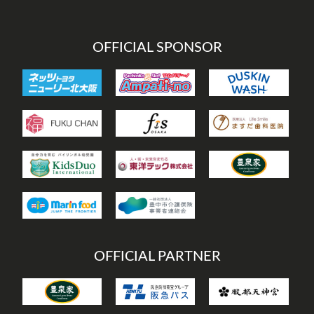
ー
OFFICIAL SPONSOR
OFFICIAL PARTNER