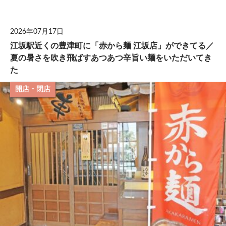
して
2026年07月17日
江坂駅近くの豊津町に「赤から麺 江坂店」ができてる／
夏の暑さを吹き飛ばすあつあつ辛旨い麺をいただいてき
た
開店・閉店