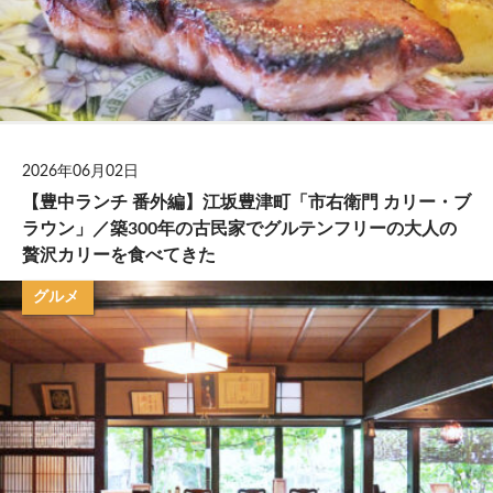
2026年06月02日
【豊中ランチ 番外編】江坂豊津町「市右衛門 カリー・ブ
ラウン」／築300年の古民家でグルテンフリーの大人の
贅沢カリーを食べてきた
グルメ