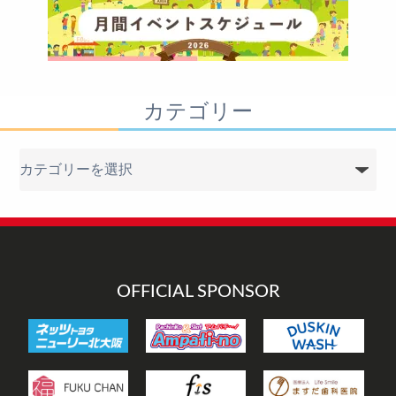
カテゴリー
カ
テ
ゴ
リ
ー
OFFICIAL SPONSOR