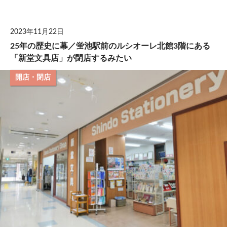
して
2023年11月22日
25年の歴史に幕／蛍池駅前のルシオーレ北館3階にある
「新堂文具店」が閉店するみたい
開店・閉店