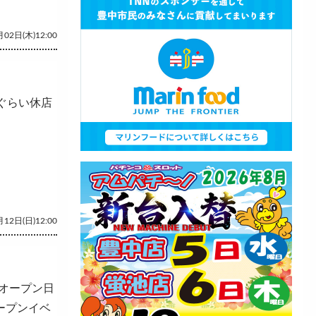
02日(木)12:00
ぐらい休店
12日(日)12:00
オープン日
ープンイベ