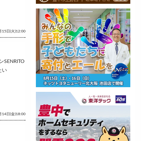
15日(火)12:00
ENRITO
たい
14日(金)18:00