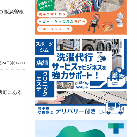
O 阪急曽根
24日(水)12:00
西町にある