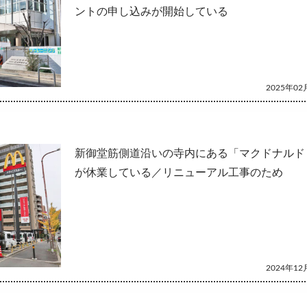
ントの申し込みが開始している
2025年02月
新御堂筋側道沿いの寺内にある「マクドナルド
が休業している／リニューアル工事のため
2024年12月