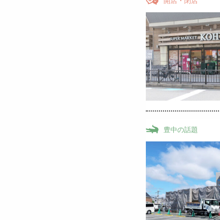
開店・閉店
豊中の話題