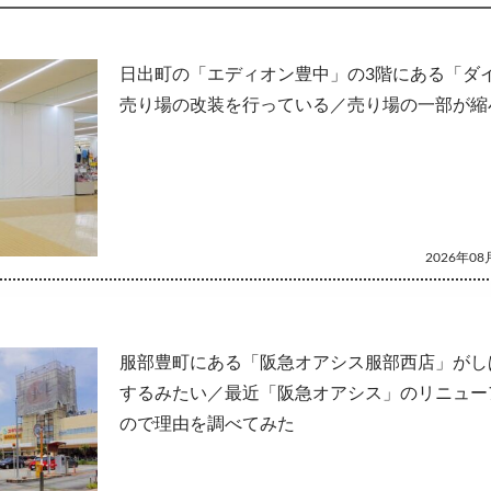
して
日出町の「エディオン豊中」の3階にある「ダ
売り場の改装を行っている／売り場の一部が縮
2026年08月
服部豊町にある「阪急オアシス服部西店」がし
するみたい／最近「阪急オアシス」のリニュー
ので理由を調べてみた