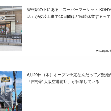
曽根駅の下にある「スーパーマーケット KOHY
店」が改装工事で10日間ほど臨時休業するって
2024年07月
6月20日（木）オープン予定なんだって／螢池
「吉野家 大阪空港前店」が休業している