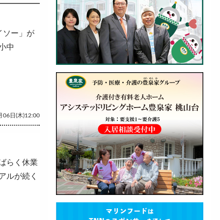
イソー」が
小中
06日(木)12:00
ばらく休業
アルが続く