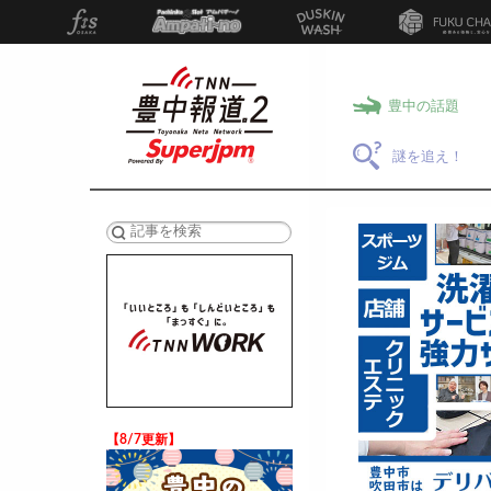
豊中の話題
謎を追え！
検索
【8/7更新】