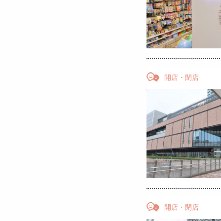
開店・閉店
開店・閉店