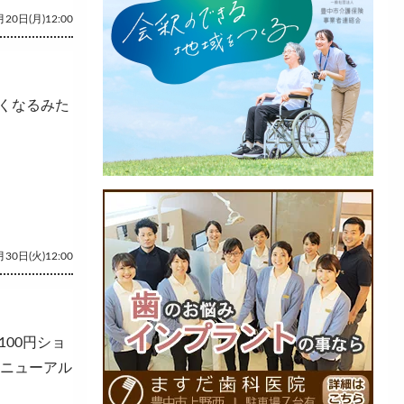
20日(月)12:00
くなるみた
30日(火)12:00
100円ショ
リニューアル