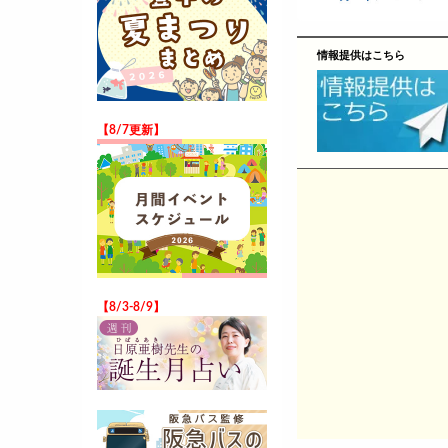
情報提供はこちら
【8/7更新】
【8/3-8/9】