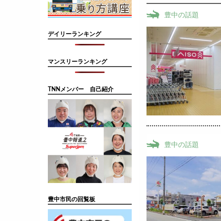
豊中の話題
デイリーランキング
マンスリーランキング
TNNメンバー 自己紹介
豊中の話題
豊中市民の回覧板