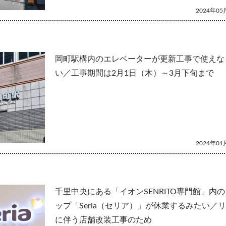
2024年05月
岡町駅構内のエレベーターが更新工事で使えな
い／工事期間は2月1日（木）～3月下旬まで
2024年01月
千里中央にある「イオンSENRITO専門館」内の
ップ「Seria（セリア）」が休業するみたい／
に伴う店舗改装工事のため