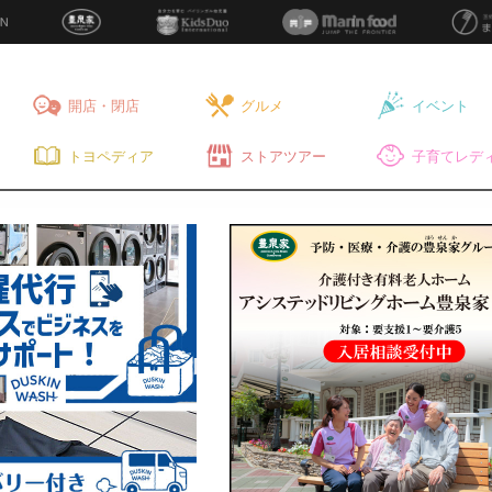
開店・閉店
グルメ
イベント
トヨペディア
ストアツアー
子育てレディ