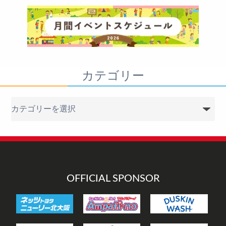
カテゴリー
カ
テ
ゴ
リ
ー
OFFICIAL SPONSOR