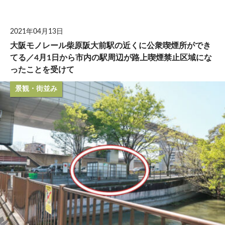
して
2021年04月13日
大阪モノレール柴原阪大前駅の近くに公衆喫煙所ができ
てる／4月1日から市内の駅周辺が路上喫煙禁止区域にな
ったことを受けて
景観・街並み