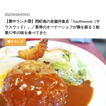
して
2025年06月05日
【豊中ランチ㊴】岡町南の老舗洋食店「Southwood（サ
ウスウッド）」／喜寿のオーナーシェフが腕を振るう創
業57年の味を食べてきた
豊中ランチ