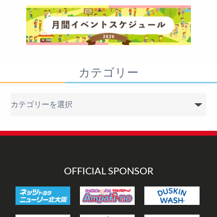
カテゴリー
カ
テ
ゴ
リ
ー
OFFICIAL SPONSOR